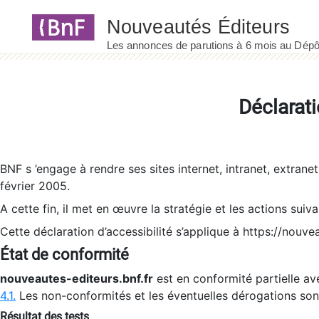
Panneau de gestion des cookies
Déclarati
BNF s ’engage à rendre ses sites internet, intranet, extrane
février 2005.
A cette fin, il met en œuvre la stratégie et les actions suiv
Cette déclaration d’accessibilité s’applique à https://nouvea
État de conformité
nouveautes-editeurs.bnf.fr
est en conformité partielle ave
4.1.
Les non-conformités et les éventuelles dérogations so
Résultat des tests