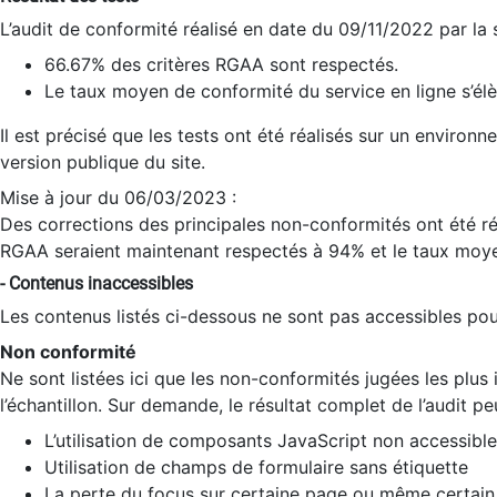
L’audit de conformité réalisé en date du 09/11/2022 par la
66.67% des critères RGAA sont respectés.
Le taux moyen de conformité du service en ligne s’élè
Il est précisé que les tests ont été réalisés sur un environ
version publique du site.
Mise à jour du 06/03/2023 :
Des corrections des principales non-conformités ont été réa
RGAA seraient maintenant respectés à 94% et le taux moye
- Contenus inaccessibles
Les contenus listés ci-dessous ne sont pas accessibles pour
Non conformité
Ne sont listées ici que les non-conformités jugées les plu
l’échantillon. Sur demande, le résultat complet de l’audit pe
L’utilisation de composants JavaScript non accessible
Utilisation de champs de formulaire sans étiquette
La perte du focus sur certaine page ou même certain 