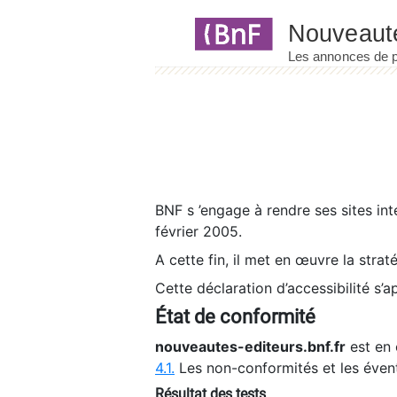
Panneau de gestion des cookies
BNF s ’engage à rendre ses sites int
février 2005.
A cette fin, il met en œuvre la strat
Cette déclaration d’accessibilité s’a
État de conformité
nouveautes-editeurs.bnf.fr
est en 
4.1.
Les non-conformités et les éven
Résultat des tests