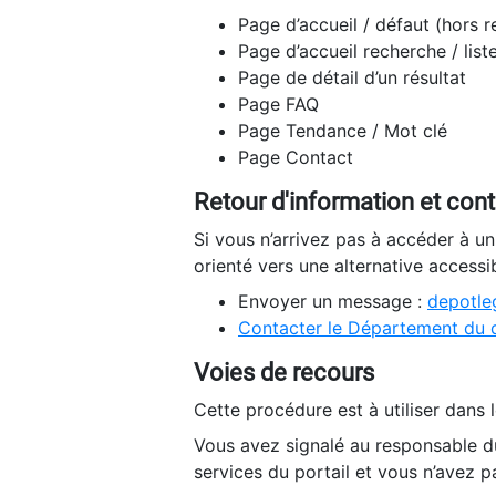
Page d’accueil / défaut (hors 
Page d’accueil recherche / list
Page de détail d’un résultat
Page FAQ
Page Tendance / Mot clé
Page Contact
Retour d'information et con
Si vous n’arrivez pas à accéder à u
orienté vers une alternative accessi
Envoyer un message :
depotleg
Contacter le Département du 
Voies de recours
Cette procédure est à utiliser dans l
Vous avez signalé au responsable du
services du portail et vous n’avez p