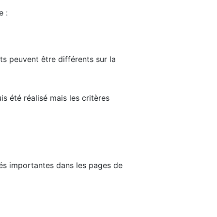
e :
ts peuvent être différents sur la
s été réalisé mais les critères
tés importantes dans les pages de