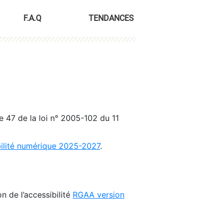
F.A.Q
TENDANCES
le 47 de la loi n° 2005-102 du 11
bilité numérique 2025-2027
.
n de l’accessibilité
RGAA version