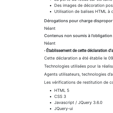
Des images de décoration poss
Utilisation de balises HTML à d
Dérogations pour charge dispropor
Néant
Contenus non soumis à l’obligation 
Néant
- Établissement de cette déclaration d'a
Cette déclaration a été établie le 0
Technologies utilisées pour la réali
Agents utilisateurs, technologies d’as
Les vérifications de restitution de 
HTML 5
CSS 3
Javascript / JQuery 3.6.0
JQuery-ui