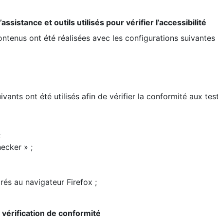
ssistance et outils utilisés pour vérifier l’accessibilité
contenus ont été réalisées avec les configurations suivantes 
ivants ont été utilisés afin de vérifier la conformité aux te
;
ecker » ;
rés au navigateur Firefox ;
la vérification de conformité