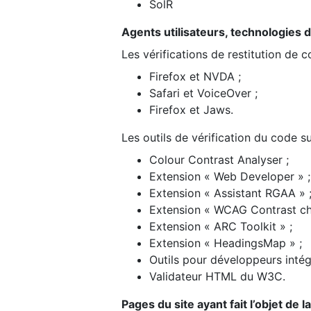
SolR
Agents utilisateurs, technologies d’a
Les vérifications de restitution de 
Firefox et NVDA ;
Safari et VoiceOver ;
Firefox et Jaws.
Les outils de vérification du code su
Colour Contrast Analyser ;
Extension « Web Developer » ;
Extension « Assistant RGAA » 
Extension « WCAG Contrast ch
Extension « ARC Toolkit » ;
Extension « HeadingsMap » ;
Outils pour développeurs intég
Validateur HTML du W3C.
Pages du site ayant fait l’objet de 