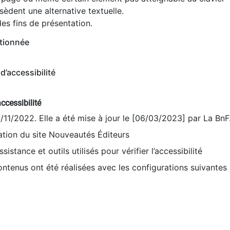
èdent une alternative textuelle.
es fins de présentation.
tionnée
d’accessibilité
ccessibilité
9/11/2022. Elle a été mise à jour le [06/03/2023] par La BnF
sation du site Nouveautés Éditeurs
sistance et outils utilisés pour vérifier l’accessibilité
contenus ont été réalisées avec les configurations suivantes 