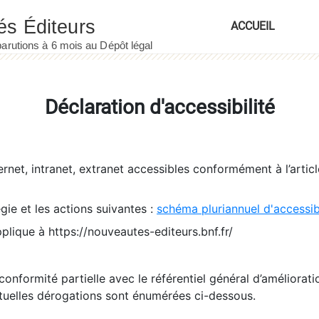
ACCUEIL
Déclaration d'accessibilité
ernet, intranet, extranet accessibles conformément à l’artic
égie et les actions suivantes :
schéma pluriannuel d'accessi
pplique à https://nouveautes-editeurs.bnf.fr/
conformité partielle avec le référentiel général d’amélioratio
tuelles dérogations sont énumérées ci-dessous.