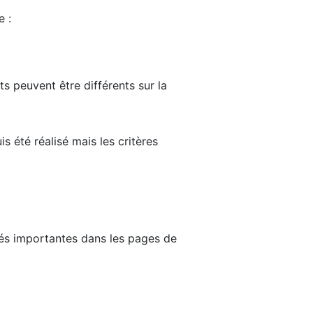
e :
ts peuvent être différents sur la
s été réalisé mais les critères
tés importantes dans les pages de