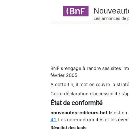
Panneau de gestion des cookies
BNF s ’engage à rendre ses sites int
février 2005.
A cette fin, il met en œuvre la strat
Cette déclaration d’accessibilité s’a
État de conformité
nouveautes-editeurs.bnf.fr
est en 
4.1.
Les non-conformités et les éven
Résultat des tests