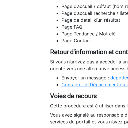
Page d’accueil / défaut (hors 
Page d’accueil recherche / list
Page de détail d’un résultat
Page FAQ
Page Tendance / Mot clé
Page Contact
Retour d'information et con
Si vous n’arrivez pas à accéder à u
orienté vers une alternative accessi
Envoyer un message :
depotleg
Contacter le Département du 
Voies de recours
Cette procédure est à utiliser dans l
Vous avez signalé au responsable du
services du portail et vous n’avez p