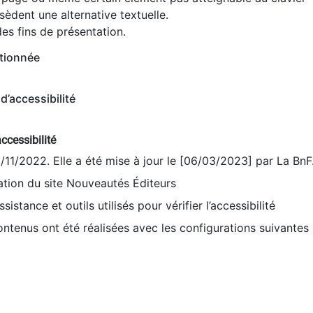
èdent une alternative textuelle.
es fins de présentation.
tionnée
d’accessibilité
ccessibilité
9/11/2022. Elle a été mise à jour le [06/03/2023] par La BnF
sation du site Nouveautés Éditeurs
sistance et outils utilisés pour vérifier l’accessibilité
contenus ont été réalisées avec les configurations suivantes 