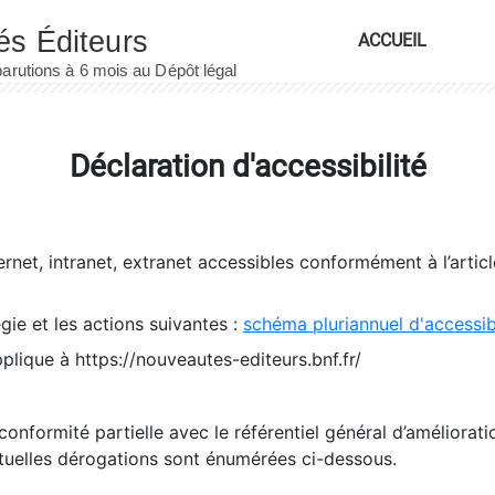
ACCUEIL
Déclaration d'accessibilité
ernet, intranet, extranet accessibles conformément à l’artic
égie et les actions suivantes :
schéma pluriannuel d'accessi
pplique à https://nouveautes-editeurs.bnf.fr/
conformité partielle avec le référentiel général d’amélioratio
tuelles dérogations sont énumérées ci-dessous.