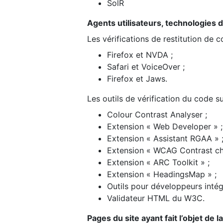
SolR
Agents utilisateurs, technologies d’a
Les vérifications de restitution de 
Firefox et NVDA ;
Safari et VoiceOver ;
Firefox et Jaws.
Les outils de vérification du code su
Colour Contrast Analyser ;
Extension « Web Developer » ;
Extension « Assistant RGAA » 
Extension « WCAG Contrast ch
Extension « ARC Toolkit » ;
Extension « HeadingsMap » ;
Outils pour développeurs intég
Validateur HTML du W3C.
Pages du site ayant fait l’objet de 