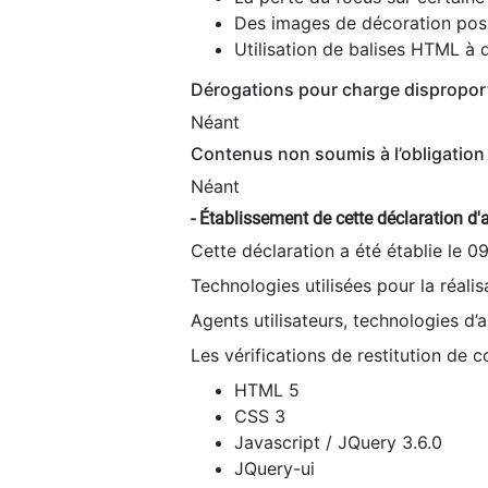
Des images de décoration poss
Utilisation de balises HTML à d
Dérogations pour charge dispropor
Néant
Contenus non soumis à l’obligation 
Néant
- Établissement de cette déclaration d'a
Cette déclaration a été établie le 0
Technologies utilisées pour la réali
Agents utilisateurs, technologies d’as
Les vérifications de restitution de 
HTML 5
CSS 3
Javascript / JQuery 3.6.0
JQuery-ui