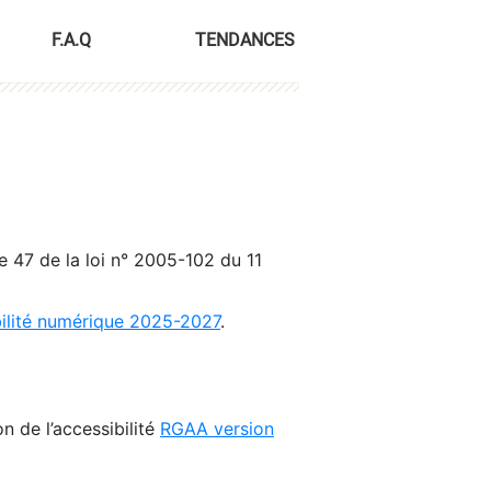
F.A.Q
TENDANCES
le 47 de la loi n° 2005-102 du 11
bilité numérique 2025-2027
.
n de l’accessibilité
RGAA version