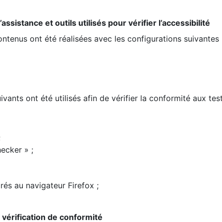
ssistance et outils utilisés pour vérifier l’accessibilité
contenus ont été réalisées avec les configurations suivantes 
ivants ont été utilisés afin de vérifier la conformité aux te
;
ecker » ;
rés au navigateur Firefox ;
la vérification de conformité