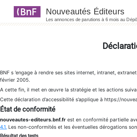
Panneau de gestion des cookies
Déclarati
BNF s ’engage à rendre ses sites internet, intranet, extrane
février 2005.
A cette fin, il met en œuvre la stratégie et les actions suiv
Cette déclaration d’accessibilité s’applique à https://nouvea
État de conformité
nouveautes-editeurs.bnf.fr
est en conformité partielle ave
4.1.
Les non-conformités et les éventuelles dérogations so
Résultat des tests