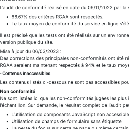
L’audit de conformité réalisé en date du 09/11/2022 par la
66.67% des critères RGAA sont respectés.
Le taux moyen de conformité du service en ligne s’élè
Il est précisé que les tests ont été réalisés sur un environ
version publique du site.
Mise à jour du 06/03/2023 :
Des corrections des principales non-conformités ont été réa
RGAA seraient maintenant respectés à 94% et le taux moye
- Contenus inaccessibles
Les contenus listés ci-dessous ne sont pas accessibles pour
Non conformité
Ne sont listées ici que les non-conformités jugées les plu
l’échantillon. Sur demande, le résultat complet de l’audit pe
L’utilisation de composants JavaScript non accessible
Utilisation de champs de formulaire sans étiquette
La perte du focus sur certaine page ou même certain 