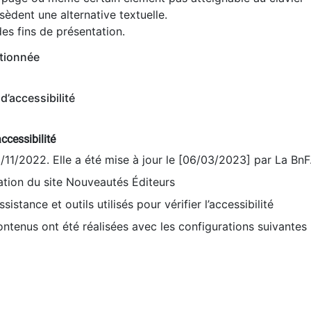
èdent une alternative textuelle.
es fins de présentation.
tionnée
d’accessibilité
ccessibilité
9/11/2022. Elle a été mise à jour le [06/03/2023] par La BnF
sation du site Nouveautés Éditeurs
sistance et outils utilisés pour vérifier l’accessibilité
contenus ont été réalisées avec les configurations suivantes 