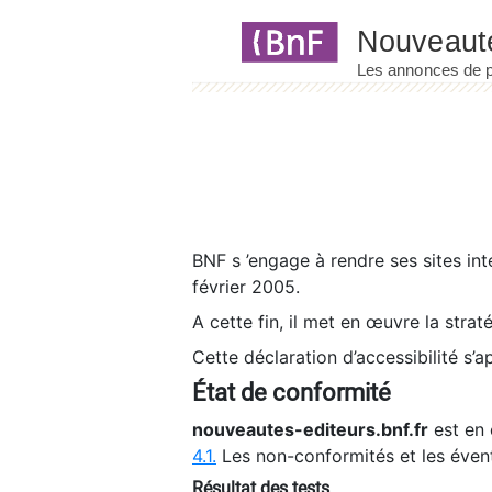
Panneau de gestion des cookies
BNF s ’engage à rendre ses sites int
février 2005.
A cette fin, il met en œuvre la strat
Cette déclaration d’accessibilité s’a
État de conformité
nouveautes-editeurs.bnf.fr
est en 
4.1.
Les non-conformités et les éven
Résultat des tests