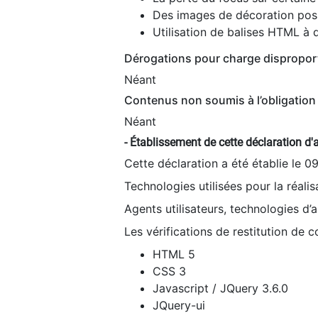
Des images de décoration poss
Utilisation de balises HTML à d
Dérogations pour charge dispropor
Néant
Contenus non soumis à l’obligation 
Néant
- Établissement de cette déclaration d'a
Cette déclaration a été établie le 0
Technologies utilisées pour la réali
Agents utilisateurs, technologies d’as
Les vérifications de restitution de 
HTML 5
CSS 3
Javascript / JQuery 3.6.0
JQuery-ui