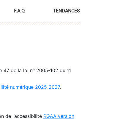
F.A.Q
TENDANCES
le 47 de la loi n° 2005-102 du 11
bilité numérique 2025-2027
.
n de l’accessibilité
RGAA version