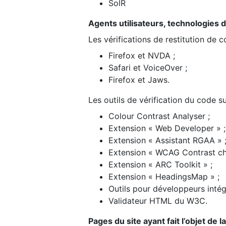
SolR
Agents utilisateurs, technologies d’a
Les vérifications de restitution de 
Firefox et NVDA ;
Safari et VoiceOver ;
Firefox et Jaws.
Les outils de vérification du code su
Colour Contrast Analyser ;
Extension « Web Developer » ;
Extension « Assistant RGAA » 
Extension « WCAG Contrast ch
Extension « ARC Toolkit » ;
Extension « HeadingsMap » ;
Outils pour développeurs intég
Validateur HTML du W3C.
Pages du site ayant fait l’objet de 