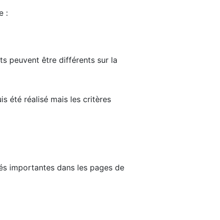
e :
ts peuvent être différents sur la
s été réalisé mais les critères
tés importantes dans les pages de