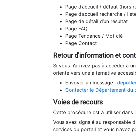
Page d’accueil / défaut (hors 
Page d’accueil recherche / list
Page de détail d’un résultat
Page FAQ
Page Tendance / Mot clé
Page Contact
Retour d'information et con
Si vous n’arrivez pas à accéder à u
orienté vers une alternative accessi
Envoyer un message :
depotleg
Contacter le Département du 
Voies de recours
Cette procédure est à utiliser dans l
Vous avez signalé au responsable du
services du portail et vous n’avez p