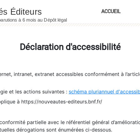
ACCUEIL
Déclaration d'accessibilité
ernet, intranet, extranet accessibles conformément à l’artic
égie et les actions suivantes :
schéma pluriannuel d'accessi
pplique à https://nouveautes-editeurs.bnf.fr/
conformité partielle avec le référentiel général d’amélioratio
tuelles dérogations sont énumérées ci-dessous.