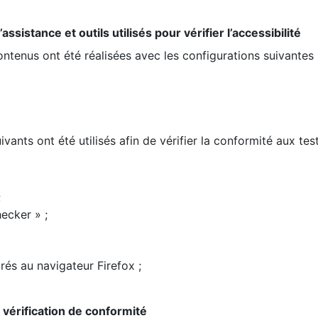
ssistance et outils utilisés pour vérifier l’accessibilité
contenus ont été réalisées avec les configurations suivantes 
ivants ont été utilisés afin de vérifier la conformité aux te
;
ecker » ;
rés au navigateur Firefox ;
la vérification de conformité