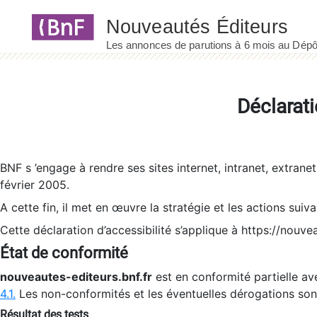
Panneau de gestion des cookies
Déclarati
BNF s ’engage à rendre ses sites internet, intranet, extrane
février 2005.
A cette fin, il met en œuvre la stratégie et les actions suiv
Cette déclaration d’accessibilité s’applique à https://nouvea
État de conformité
nouveautes-editeurs.bnf.fr
est en conformité partielle ave
4.1.
Les non-conformités et les éventuelles dérogations so
Résultat des tests