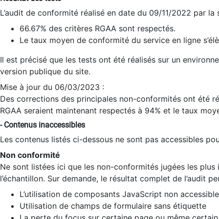
L’audit de conformité réalisé en date du 09/11/2022 par la
66.67% des critères RGAA sont respectés.
Le taux moyen de conformité du service en ligne s’élè
Il est précisé que les tests ont été réalisés sur un environ
version publique du site.
Mise à jour du 06/03/2023 :
Des corrections des principales non-conformités ont été réa
RGAA seraient maintenant respectés à 94% et le taux moye
- Contenus inaccessibles
Les contenus listés ci-dessous ne sont pas accessibles pour
Non conformité
Ne sont listées ici que les non-conformités jugées les plu
l’échantillon. Sur demande, le résultat complet de l’audit pe
L’utilisation de composants JavaScript non accessible
Utilisation de champs de formulaire sans étiquette
La perte du focus sur certaine page ou même certain 