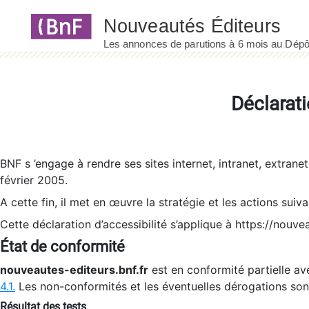
Panneau de gestion des cookies
Déclarati
BNF s ’engage à rendre ses sites internet, intranet, extrane
février 2005.
A cette fin, il met en œuvre la stratégie et les actions suiv
Cette déclaration d’accessibilité s’applique à https://nouvea
État de conformité
nouveautes-editeurs.bnf.fr
est en conformité partielle ave
4.1.
Les non-conformités et les éventuelles dérogations so
Résultat des tests