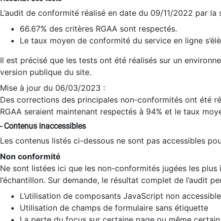
L’audit de conformité réalisé en date du 09/11/2022 par la
66.67% des critères RGAA sont respectés.
Le taux moyen de conformité du service en ligne s’élè
Il est précisé que les tests ont été réalisés sur un environ
version publique du site.
Mise à jour du 06/03/2023 :
Des corrections des principales non-conformités ont été réa
RGAA seraient maintenant respectés à 94% et le taux moye
- Contenus inaccessibles
Les contenus listés ci-dessous ne sont pas accessibles pour
Non conformité
Ne sont listées ici que les non-conformités jugées les plu
l’échantillon. Sur demande, le résultat complet de l’audit pe
L’utilisation de composants JavaScript non accessible
Utilisation de champs de formulaire sans étiquette
La perte du focus sur certaine page ou même certain 