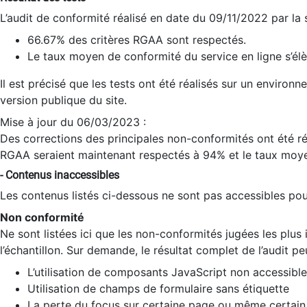
L’audit de conformité réalisé en date du 09/11/2022 par la
66.67% des critères RGAA sont respectés.
Le taux moyen de conformité du service en ligne s’élè
Il est précisé que les tests ont été réalisés sur un environ
version publique du site.
Mise à jour du 06/03/2023 :
Des corrections des principales non-conformités ont été réa
RGAA seraient maintenant respectés à 94% et le taux moye
- Contenus inaccessibles
Les contenus listés ci-dessous ne sont pas accessibles pour
Non conformité
Ne sont listées ici que les non-conformités jugées les plu
l’échantillon. Sur demande, le résultat complet de l’audit pe
L’utilisation de composants JavaScript non accessible
Utilisation de champs de formulaire sans étiquette
La perte du focus sur certaine page ou même certain 