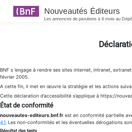
Panneau de gestion des cookies
Déclarati
BNF s ’engage à rendre ses sites internet, intranet, extrane
février 2005.
A cette fin, il met en œuvre la stratégie et les actions suiv
Cette déclaration d’accessibilité s’applique à https://nouvea
État de conformité
nouveautes-editeurs.bnf.fr
est en conformité partielle ave
4.1.
Les non-conformités et les éventuelles dérogations so
Résultat des tests