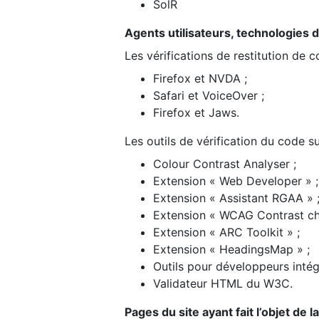
SolR
Agents utilisateurs, technologies d’a
Les vérifications de restitution de 
Firefox et NVDA ;
Safari et VoiceOver ;
Firefox et Jaws.
Les outils de vérification du code su
Colour Contrast Analyser ;
Extension « Web Developer » ;
Extension « Assistant RGAA » 
Extension « WCAG Contrast ch
Extension « ARC Toolkit » ;
Extension « HeadingsMap » ;
Outils pour développeurs intég
Validateur HTML du W3C.
Pages du site ayant fait l’objet de 