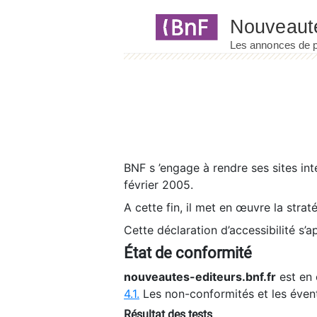
Panneau de gestion des cookies
BNF s ’engage à rendre ses sites int
février 2005.
A cette fin, il met en œuvre la strat
Cette déclaration d’accessibilité s’a
État de conformité
nouveautes-editeurs.bnf.fr
est en 
4.1.
Les non-conformités et les éven
Résultat des tests