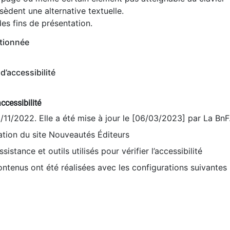
èdent une alternative textuelle.
es fins de présentation.
tionnée
d’accessibilité
ccessibilité
9/11/2022. Elle a été mise à jour le [06/03/2023] par La BnF
sation du site Nouveautés Éditeurs
sistance et outils utilisés pour vérifier l’accessibilité
contenus ont été réalisées avec les configurations suivantes 