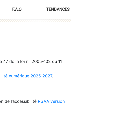
F.A.Q
TENDANCES
le 47 de la loi n° 2005-102 du 11
bilité numérique 2025-2027
.
n de l’accessibilité
RGAA version