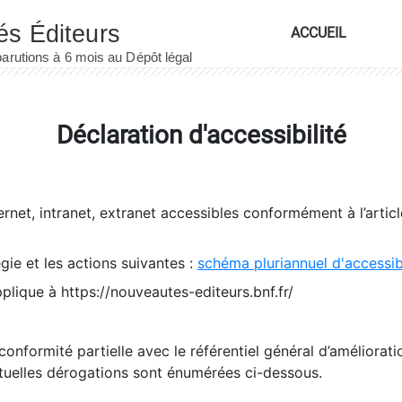
ACCUEIL
Déclaration d'accessibilité
ernet, intranet, extranet accessibles conformément à l’artic
égie et les actions suivantes :
schéma pluriannuel d'accessi
pplique à https://nouveautes-editeurs.bnf.fr/
conformité partielle avec le référentiel général d’amélioratio
tuelles dérogations sont énumérées ci-dessous.