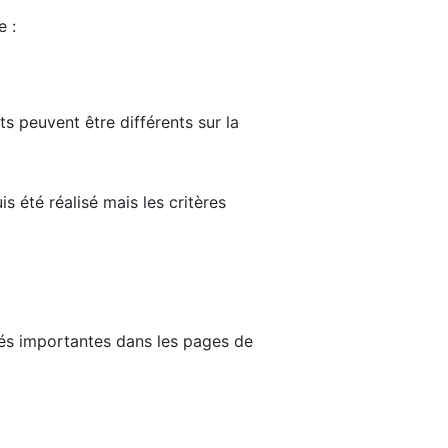
e :
ts peuvent être différents sur la
s été réalisé mais les critères
tés importantes dans les pages de