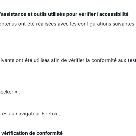
ssistance et outils utilisés pour vérifier l’accessibilité
contenus ont été réalisées avec les configurations suivantes 
ivants ont été utilisés afin de vérifier la conformité aux te
;
ecker » ;
rés au navigateur Firefox ;
la vérification de conformité