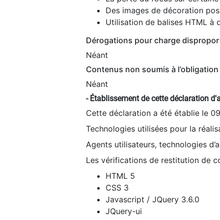
Des images de décoration poss
Utilisation de balises HTML à d
Dérogations pour charge dispropor
Néant
Contenus non soumis à l’obligation 
Néant
- Établissement de cette déclaration d'a
Cette déclaration a été établie le 0
Technologies utilisées pour la réali
Agents utilisateurs, technologies d’as
Les vérifications de restitution de 
HTML 5
CSS 3
Javascript / JQuery 3.6.0
JQuery-ui