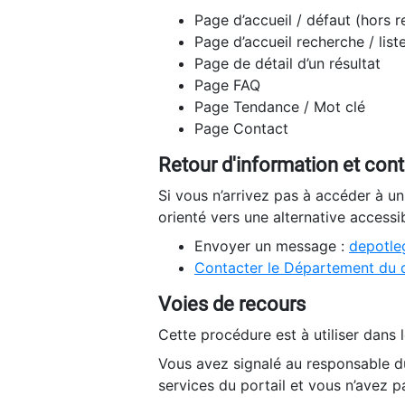
Page d’accueil / défaut (hors 
Page d’accueil recherche / list
Page de détail d’un résultat
Page FAQ
Page Tendance / Mot clé
Page Contact
Retour d'information et con
Si vous n’arrivez pas à accéder à u
orienté vers une alternative accessi
Envoyer un message :
depotleg
Contacter le Département du 
Voies de recours
Cette procédure est à utiliser dans l
Vous avez signalé au responsable du
services du portail et vous n’avez p