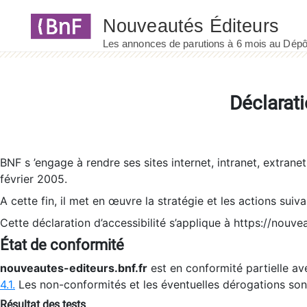
Panneau de gestion des cookies
Déclarati
BNF s ’engage à rendre ses sites internet, intranet, extrane
février 2005.
A cette fin, il met en œuvre la stratégie et les actions suiv
Cette déclaration d’accessibilité s’applique à https://nouvea
État de conformité
nouveautes-editeurs.bnf.fr
est en conformité partielle ave
4.1.
Les non-conformités et les éventuelles dérogations so
Résultat des tests