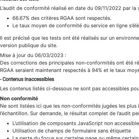
L’audit de conformité réalisé en date du 09/11/2022 par la
66.67% des critères RGAA sont respectés.
Le taux moyen de conformité du service en ligne s’élè
Il est précisé que les tests ont été réalisés sur un environ
version publique du site.
Mise à jour du 06/03/2023 :
Des corrections des principales non-conformités ont été réa
RGAA seraient maintenant respectés à 94% et le taux moye
- Contenus inaccessibles
Les contenus listés ci-dessous ne sont pas accessibles pour
Non conformité
Ne sont listées ici que les non-conformités jugées les plu
l’échantillon. Sur demande, le résultat complet de l’audit pe
L’utilisation de composants JavaScript non accessible
Utilisation de champs de formulaire sans étiquette
La perte du focus sur certaine page ou même certain 