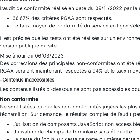
L’audit de conformité réalisé en date du 09/11/2022 par la
66.67% des critères RGAA sont respectés.
Le taux moyen de conformité du service en ligne s’élè
Il est précisé que les tests ont été réalisés sur un environ
version publique du site.
Mise à jour du 06/03/2023 :
Des corrections des principales non-conformités ont été réa
RGAA seraient maintenant respectés à 94% et le taux moye
- Contenus inaccessibles
Les contenus listés ci-dessous ne sont pas accessibles pour
Non conformité
Ne sont listées ici que les non-conformités jugées les plu
l’échantillon. Sur demande, le résultat complet de l’audit pe
L’utilisation de composants JavaScript non accessible
Utilisation de champs de formulaire sans étiquette
La perte du focus sur certaine page ou même certain 