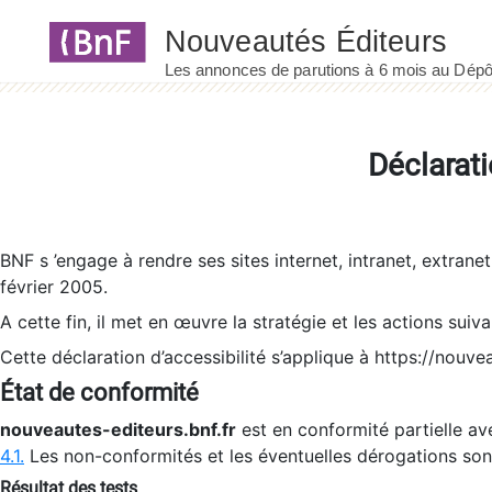
Panneau de gestion des cookies
Déclarati
BNF s ’engage à rendre ses sites internet, intranet, extrane
février 2005.
A cette fin, il met en œuvre la stratégie et les actions suiv
Cette déclaration d’accessibilité s’applique à https://nouvea
État de conformité
nouveautes-editeurs.bnf.fr
est en conformité partielle ave
4.1.
Les non-conformités et les éventuelles dérogations so
Résultat des tests