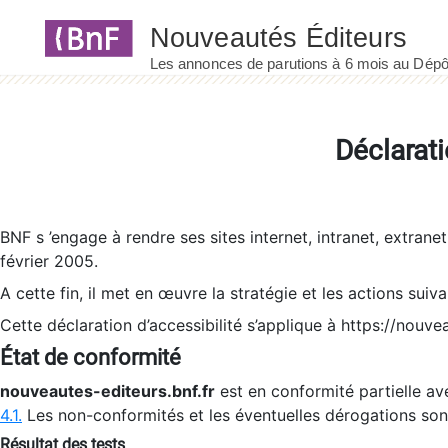
Panneau de gestion des cookies
Déclarati
BNF s ’engage à rendre ses sites internet, intranet, extrane
février 2005.
A cette fin, il met en œuvre la stratégie et les actions suiv
Cette déclaration d’accessibilité s’applique à https://nouvea
État de conformité
nouveautes-editeurs.bnf.fr
est en conformité partielle ave
4.1.
Les non-conformités et les éventuelles dérogations so
Résultat des tests