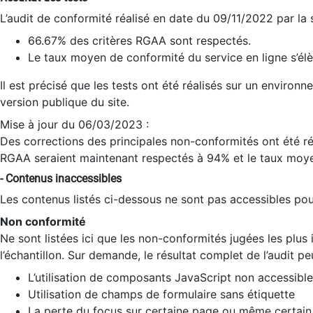
L’audit de conformité réalisé en date du 09/11/2022 par la
66.67% des critères RGAA sont respectés.
Le taux moyen de conformité du service en ligne s’élè
Il est précisé que les tests ont été réalisés sur un environ
version publique du site.
Mise à jour du 06/03/2023 :
Des corrections des principales non-conformités ont été réa
RGAA seraient maintenant respectés à 94% et le taux moye
- Contenus inaccessibles
Les contenus listés ci-dessous ne sont pas accessibles pour
Non conformité
Ne sont listées ici que les non-conformités jugées les plu
l’échantillon. Sur demande, le résultat complet de l’audit pe
L’utilisation de composants JavaScript non accessible
Utilisation de champs de formulaire sans étiquette
La perte du focus sur certaine page ou même certain 