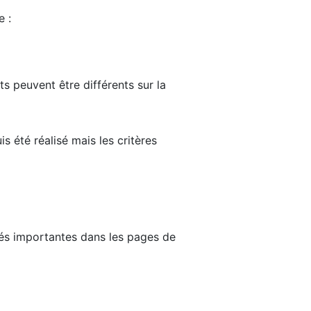
e :
ts peuvent être différents sur la
s été réalisé mais les critères
tés importantes dans les pages de