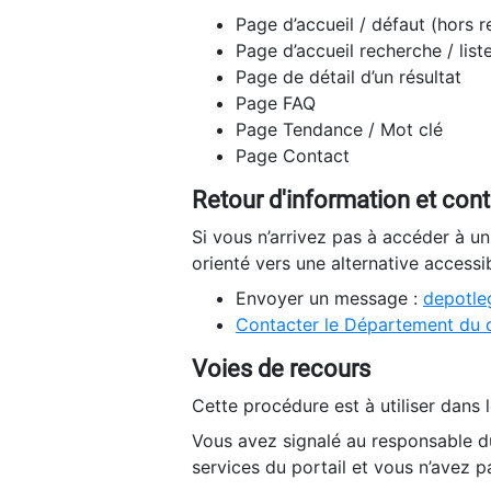
Page d’accueil / défaut (hors 
Page d’accueil recherche / list
Page de détail d’un résultat
Page FAQ
Page Tendance / Mot clé
Page Contact
Retour d'information et con
Si vous n’arrivez pas à accéder à u
orienté vers une alternative accessi
Envoyer un message :
depotleg
Contacter le Département du 
Voies de recours
Cette procédure est à utiliser dans l
Vous avez signalé au responsable du
services du portail et vous n’avez p