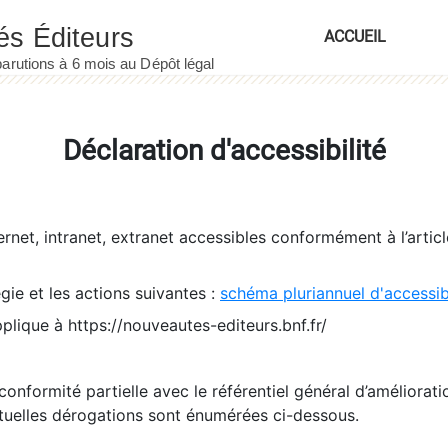
ACCUEIL
Déclaration d'accessibilité
ernet, intranet, extranet accessibles conformément à l’artic
égie et les actions suivantes :
schéma pluriannuel d'accessi
pplique à https://nouveautes-editeurs.bnf.fr/
conformité partielle avec le référentiel général d’amélioratio
tuelles dérogations sont énumérées ci-dessous.