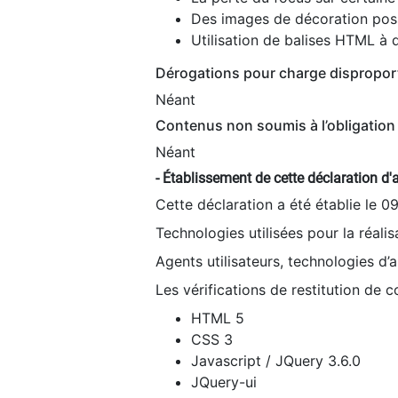
Des images de décoration poss
Utilisation de balises HTML à d
Dérogations pour charge dispropor
Néant
Contenus non soumis à l’obligation 
Néant
- Établissement de cette déclaration d'a
Cette déclaration a été établie le 0
Technologies utilisées pour la réali
Agents utilisateurs, technologies d’as
Les vérifications de restitution de 
HTML 5
CSS 3
Javascript / JQuery 3.6.0
JQuery-ui