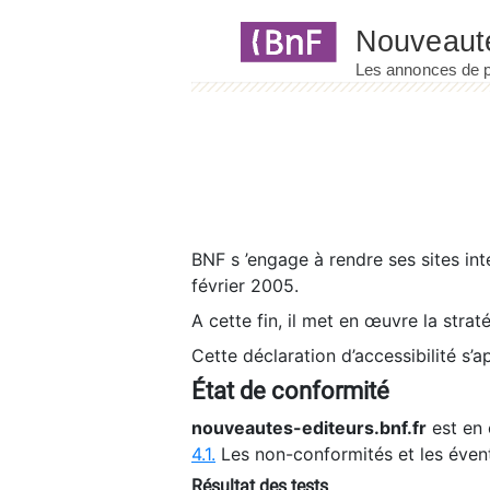
Panneau de gestion des cookies
BNF s ’engage à rendre ses sites int
février 2005.
A cette fin, il met en œuvre la strat
Cette déclaration d’accessibilité s’a
État de conformité
nouveautes-editeurs.bnf.fr
est en 
4.1.
Les non-conformités et les éven
Résultat des tests