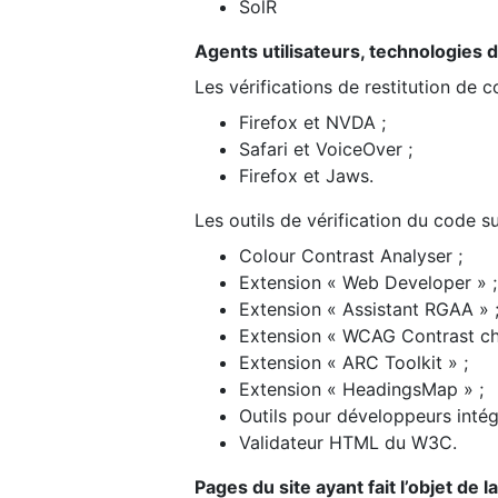
SolR
Agents utilisateurs, technologies d’a
Les vérifications de restitution de 
Firefox et NVDA ;
Safari et VoiceOver ;
Firefox et Jaws.
Les outils de vérification du code su
Colour Contrast Analyser ;
Extension « Web Developer » ;
Extension « Assistant RGAA » 
Extension « WCAG Contrast ch
Extension « ARC Toolkit » ;
Extension « HeadingsMap » ;
Outils pour développeurs intég
Validateur HTML du W3C.
Pages du site ayant fait l’objet de 