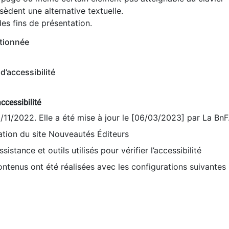
èdent une alternative textuelle.
es fins de présentation.
tionnée
d’accessibilité
ccessibilité
9/11/2022. Elle a été mise à jour le [06/03/2023] par La BnF
sation du site Nouveautés Éditeurs
sistance et outils utilisés pour vérifier l’accessibilité
contenus ont été réalisées avec les configurations suivantes 