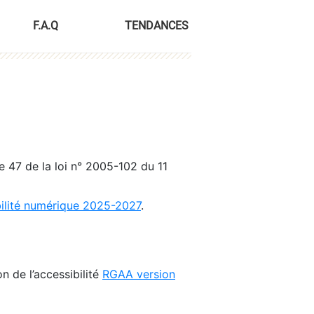
F.A.Q
TENDANCES
le 47 de la loi n° 2005-102 du 11
bilité numérique 2025-2027
.
n de l’accessibilité
RGAA version