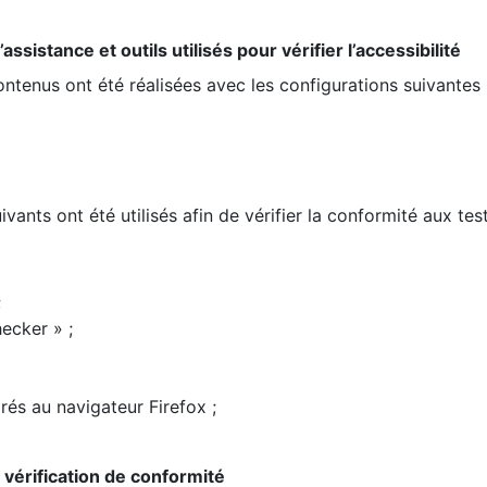
ssistance et outils utilisés pour vérifier l’accessibilité
contenus ont été réalisées avec les configurations suivantes 
ivants ont été utilisés afin de vérifier la conformité aux te
;
ecker » ;
rés au navigateur Firefox ;
la vérification de conformité