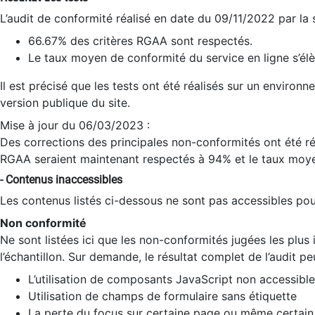
L’audit de conformité réalisé en date du 09/11/2022 par la
66.67% des critères RGAA sont respectés.
Le taux moyen de conformité du service en ligne s’élè
Il est précisé que les tests ont été réalisés sur un environ
version publique du site.
Mise à jour du 06/03/2023 :
Des corrections des principales non-conformités ont été réa
RGAA seraient maintenant respectés à 94% et le taux moye
- Contenus inaccessibles
Les contenus listés ci-dessous ne sont pas accessibles pour
Non conformité
Ne sont listées ici que les non-conformités jugées les plu
l’échantillon. Sur demande, le résultat complet de l’audit pe
L’utilisation de composants JavaScript non accessible
Utilisation de champs de formulaire sans étiquette
La perte du focus sur certaine page ou même certain 