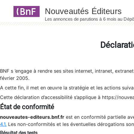
Panneau de gestion des cookies
Déclarati
BNF s ’engage à rendre ses sites internet, intranet, extrane
février 2005.
A cette fin, il met en œuvre la stratégie et les actions suiv
Cette déclaration d’accessibilité s’applique à https://nouvea
État de conformité
nouveautes-editeurs.bnf.fr
est en conformité partielle ave
4.1.
Les non-conformités et les éventuelles dérogations so
Résultat des tests