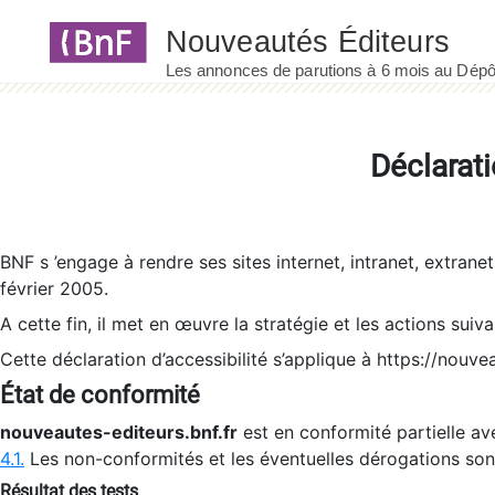
Panneau de gestion des cookies
Déclarati
BNF s ’engage à rendre ses sites internet, intranet, extrane
février 2005.
A cette fin, il met en œuvre la stratégie et les actions suiv
Cette déclaration d’accessibilité s’applique à https://nouvea
État de conformité
nouveautes-editeurs.bnf.fr
est en conformité partielle ave
4.1.
Les non-conformités et les éventuelles dérogations so
Résultat des tests