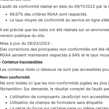
L’audit de conformité réalisé en date du 09/11/2022 par la
66.67% des critères RGAA sont respectés.
Le taux moyen de conformité du service en ligne s’élè
Il est précisé que les tests ont été réalisés sur un environ
version publique du site.
Mise à jour du 06/03/2023 :
Des corrections des principales non-conformités ont été réa
RGAA seraient maintenant respectés à 94% et le taux moye
- Contenus inaccessibles
Les contenus listés ci-dessous ne sont pas accessibles pour
Non conformité
Ne sont listées ici que les non-conformités jugées les plu
l’échantillon. Sur demande, le résultat complet de l’audit pe
L’utilisation de composants JavaScript non accessible
Utilisation de champs de formulaire sans étiquette
La perte du focus sur certaine page ou même certain 