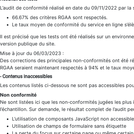
L’audit de conformité réalisé en date du 09/11/2022 par la
66.67% des critères RGAA sont respectés.
Le taux moyen de conformité du service en ligne s’élè
Il est précisé que les tests ont été réalisés sur un environ
version publique du site.
Mise à jour du 06/03/2023 :
Des corrections des principales non-conformités ont été réa
RGAA seraient maintenant respectés à 94% et le taux moye
- Contenus inaccessibles
Les contenus listés ci-dessous ne sont pas accessibles pour
Non conformité
Ne sont listées ici que les non-conformités jugées les plu
l’échantillon. Sur demande, le résultat complet de l’audit pe
L’utilisation de composants JavaScript non accessible
Utilisation de champs de formulaire sans étiquette
La perte du focus sur certaine page ou même certain 