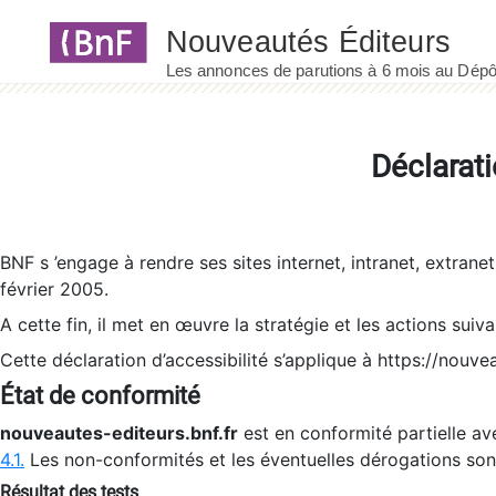
Panneau de gestion des cookies
Déclarati
BNF s ’engage à rendre ses sites internet, intranet, extrane
février 2005.
A cette fin, il met en œuvre la stratégie et les actions suiv
Cette déclaration d’accessibilité s’applique à https://nouvea
État de conformité
nouveautes-editeurs.bnf.fr
est en conformité partielle ave
4.1.
Les non-conformités et les éventuelles dérogations so
Résultat des tests