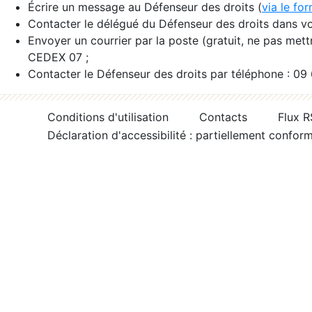
Écrire un message au Défenseur des droits (
via le fo
Contacter le délégué du Défenseur des droits dans vo
Envoyer un courrier par la poste (gratuit, ne pas met
CEDEX 07 ;
Contacter le Défenseur des droits par téléphone : 09
Conditions d'utilisation
Contacts
Flux 
Déclaration d'accessibilité : partiellement confor