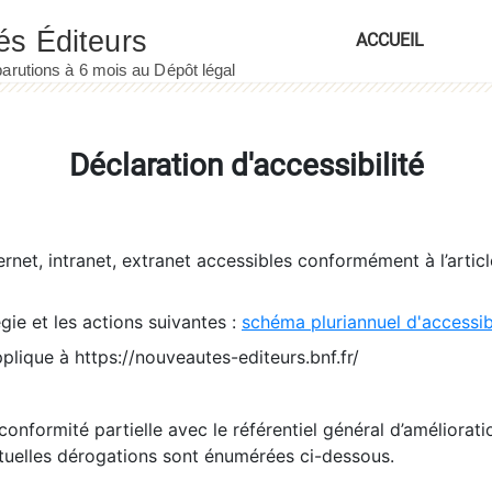
ACCUEIL
Déclaration d'accessibilité
ernet, intranet, extranet accessibles conformément à l’artic
égie et les actions suivantes :
schéma pluriannuel d'accessi
pplique à https://nouveautes-editeurs.bnf.fr/
conformité partielle avec le référentiel général d’amélioratio
tuelles dérogations sont énumérées ci-dessous.