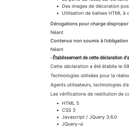
Des images de décoration poss
Utilisation de balises HTML à d
Dérogations pour charge dispropor
Néant
Contenus non soumis à l’obligation 
Néant
- Établissement de cette déclaration d'a
Cette déclaration a été établie le 0
Technologies utilisées pour la réali
Agents utilisateurs, technologies d’as
Les vérifications de restitution de 
HTML 5
CSS 3
Javascript / JQuery 3.6.0
JQuery-ui