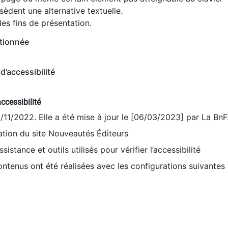
èdent une alternative textuelle.
es fins de présentation.
tionnée
d’accessibilité
ccessibilité
9/11/2022. Elle a été mise à jour le [06/03/2023] par La BnF
sation du site Nouveautés Éditeurs
sistance et outils utilisés pour vérifier l’accessibilité
contenus ont été réalisées avec les configurations suivantes 