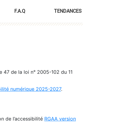
F.A.Q
TENDANCES
le 47 de la loi n° 2005-102 du 11
bilité numérique 2025-2027
.
n de l’accessibilité
RGAA version