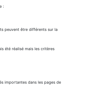
e :
ts peuvent être différents sur la
s été réalisé mais les critères
tés importantes dans les pages de