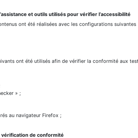
ssistance et outils utilisés pour vérifier l’accessibilité
contenus ont été réalisées avec les configurations suivantes 
ivants ont été utilisés afin de vérifier la conformité aux te
;
ecker » ;
rés au navigateur Firefox ;
la vérification de conformité