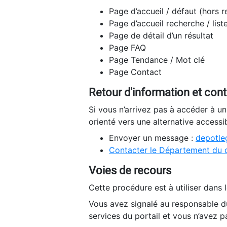
Page d’accueil / défaut (hors 
Page d’accueil recherche / list
Page de détail d’un résultat
Page FAQ
Page Tendance / Mot clé
Page Contact
Retour d'information et con
Si vous n’arrivez pas à accéder à u
orienté vers une alternative accessi
Envoyer un message :
depotleg
Contacter le Département du 
Voies de recours
Cette procédure est à utiliser dans l
Vous avez signalé au responsable du
services du portail et vous n’avez p