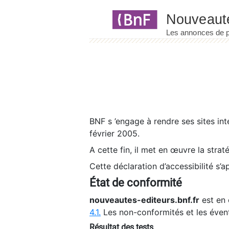
Panneau de gestion des cookies
BNF s ’engage à rendre ses sites int
février 2005.
A cette fin, il met en œuvre la strat
Cette déclaration d’accessibilité s’a
État de conformité
nouveautes-editeurs.bnf.fr
est en 
4.1.
Les non-conformités et les éven
Résultat des tests