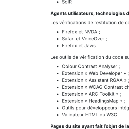
SolR
Agents utilisateurs, technologies d’a
Les vérifications de restitution de 
Firefox et NVDA ;
Safari et VoiceOver ;
Firefox et Jaws.
Les outils de vérification du code su
Colour Contrast Analyser ;
Extension « Web Developer » ;
Extension « Assistant RGAA » 
Extension « WCAG Contrast ch
Extension « ARC Toolkit » ;
Extension « HeadingsMap » ;
Outils pour développeurs intég
Validateur HTML du W3C.
Pages du site ayant fait l’objet de 