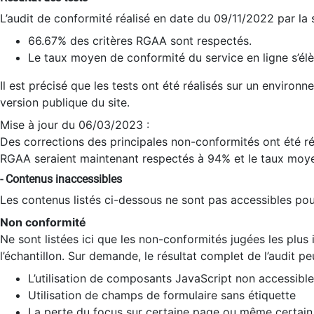
L’audit de conformité réalisé en date du 09/11/2022 par la
66.67% des critères RGAA sont respectés.
Le taux moyen de conformité du service en ligne s’élè
Il est précisé que les tests ont été réalisés sur un environ
version publique du site.
Mise à jour du 06/03/2023 :
Des corrections des principales non-conformités ont été réa
RGAA seraient maintenant respectés à 94% et le taux moye
- Contenus inaccessibles
Les contenus listés ci-dessous ne sont pas accessibles pour
Non conformité
Ne sont listées ici que les non-conformités jugées les plu
l’échantillon. Sur demande, le résultat complet de l’audit pe
L’utilisation de composants JavaScript non accessible
Utilisation de champs de formulaire sans étiquette
La perte du focus sur certaine page ou même certain 