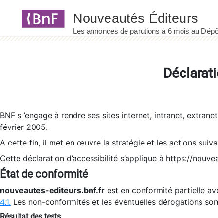
Panneau de gestion des cookies
Déclarati
BNF s ’engage à rendre ses sites internet, intranet, extrane
février 2005.
A cette fin, il met en œuvre la stratégie et les actions suiv
Cette déclaration d’accessibilité s’applique à https://nouvea
État de conformité
nouveautes-editeurs.bnf.fr
est en conformité partielle ave
4.1.
Les non-conformités et les éventuelles dérogations so
Résultat des tests