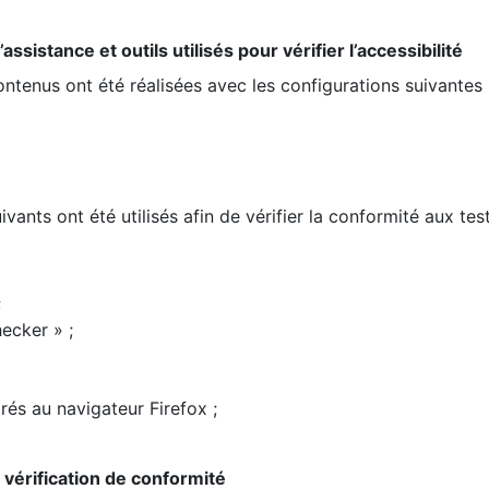
ssistance et outils utilisés pour vérifier l’accessibilité
contenus ont été réalisées avec les configurations suivantes 
ivants ont été utilisés afin de vérifier la conformité aux te
;
ecker » ;
rés au navigateur Firefox ;
la vérification de conformité