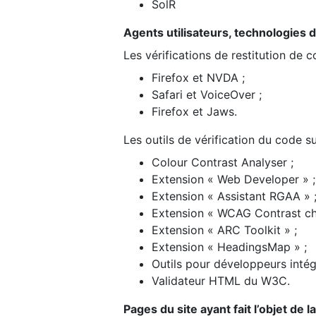
SolR
Agents utilisateurs, technologies d’a
Les vérifications de restitution de 
Firefox et NVDA ;
Safari et VoiceOver ;
Firefox et Jaws.
Les outils de vérification du code su
Colour Contrast Analyser ;
Extension « Web Developer » ;
Extension « Assistant RGAA » 
Extension « WCAG Contrast ch
Extension « ARC Toolkit » ;
Extension « HeadingsMap » ;
Outils pour développeurs intég
Validateur HTML du W3C.
Pages du site ayant fait l’objet de 