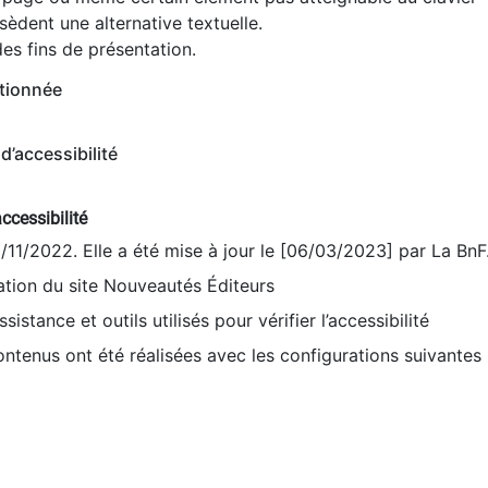
èdent une alternative textuelle.
es fins de présentation.
tionnée
d’accessibilité
ccessibilité
9/11/2022. Elle a été mise à jour le [06/03/2023] par La BnF
sation du site Nouveautés Éditeurs
sistance et outils utilisés pour vérifier l’accessibilité
contenus ont été réalisées avec les configurations suivantes 