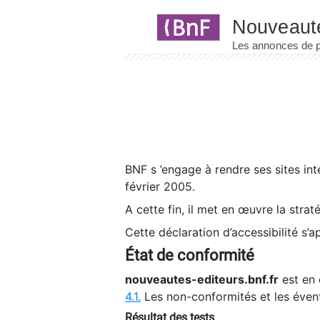
Panneau de gestion des cookies
BNF s ’engage à rendre ses sites int
février 2005.
A cette fin, il met en œuvre la strat
Cette déclaration d’accessibilité s’a
État de conformité
nouveautes-editeurs.bnf.fr
est en 
4.1.
Les non-conformités et les éven
Résultat des tests