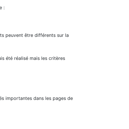
e :
ts peuvent être différents sur la
s été réalisé mais les critères
tés importantes dans les pages de