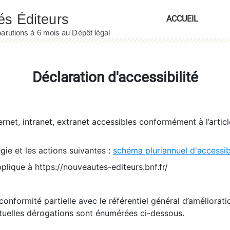
ACCUEIL
Déclaration d'accessibilité
ernet, intranet, extranet accessibles conformément à l’artic
égie et les actions suivantes :
schéma pluriannuel d'accessi
pplique à https://nouveautes-editeurs.bnf.fr/
conformité partielle avec le référentiel général d’amélioratio
tuelles dérogations sont énumérées ci-dessous.