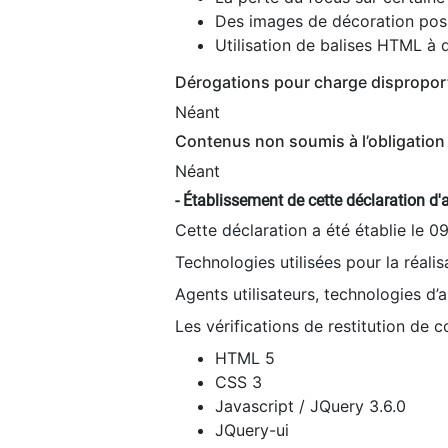
Des images de décoration poss
Utilisation de balises HTML à d
Dérogations pour charge dispropor
Néant
Contenus non soumis à l’obligation 
Néant
- Établissement de cette déclaration d'a
Cette déclaration a été établie le 0
Technologies utilisées pour la réali
Agents utilisateurs, technologies d’as
Les vérifications de restitution de 
HTML 5
CSS 3
Javascript / JQuery 3.6.0
JQuery-ui