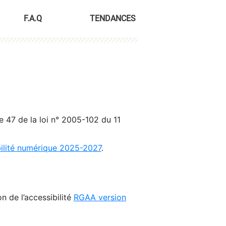
F.A.Q
TENDANCES
le 47 de la loi n° 2005-102 du 11
bilité numérique 2025-2027
.
n de l’accessibilité
RGAA version