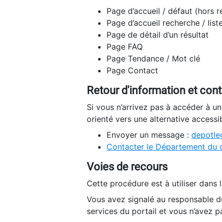
Page d’accueil / défaut (hors 
Page d’accueil recherche / list
Page de détail d’un résultat
Page FAQ
Page Tendance / Mot clé
Page Contact
Retour d'information et con
Si vous n’arrivez pas à accéder à u
orienté vers une alternative accessi
Envoyer un message :
depotleg
Contacter le Département du 
Voies de recours
Cette procédure est à utiliser dans l
Vous avez signalé au responsable du
services du portail et vous n’avez p