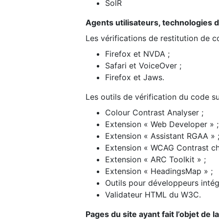
SolR
Agents utilisateurs, technologies d’a
Les vérifications de restitution de 
Firefox et NVDA ;
Safari et VoiceOver ;
Firefox et Jaws.
Les outils de vérification du code su
Colour Contrast Analyser ;
Extension « Web Developer » ;
Extension « Assistant RGAA » 
Extension « WCAG Contrast ch
Extension « ARC Toolkit » ;
Extension « HeadingsMap » ;
Outils pour développeurs intég
Validateur HTML du W3C.
Pages du site ayant fait l’objet de 