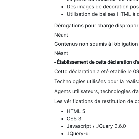
Des images de décoration poss
Utilisation de balises HTML à d
Dérogations pour charge dispropor
Néant
Contenus non soumis à l’obligation 
Néant
- Établissement de cette déclaration d'a
Cette déclaration a été établie le 0
Technologies utilisées pour la réali
Agents utilisateurs, technologies d’as
Les vérifications de restitution de 
HTML 5
CSS 3
Javascript / JQuery 3.6.0
JQuery-ui