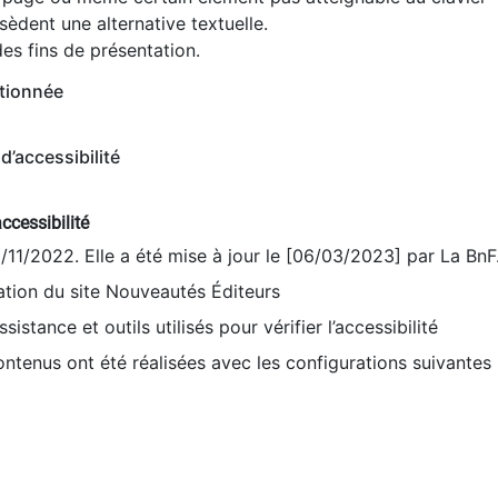
èdent une alternative textuelle.
es fins de présentation.
tionnée
d’accessibilité
ccessibilité
9/11/2022. Elle a été mise à jour le [06/03/2023] par La BnF
sation du site Nouveautés Éditeurs
sistance et outils utilisés pour vérifier l’accessibilité
contenus ont été réalisées avec les configurations suivantes 