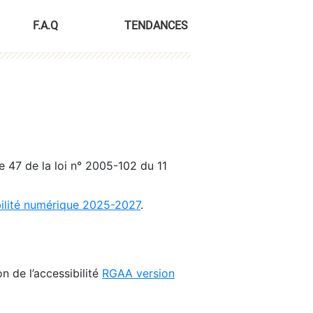
F.A.Q
TENDANCES
le 47 de la loi n° 2005-102 du 11
bilité numérique 2025-2027
.
n de l’accessibilité
RGAA version