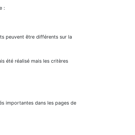
e :
ts peuvent être différents sur la
s été réalisé mais les critères
tés importantes dans les pages de