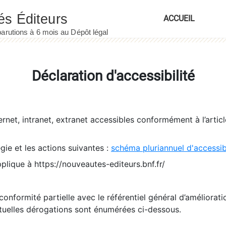
ACCUEIL
Déclaration d'accessibilité
ernet, intranet, extranet accessibles conformément à l’artic
égie et les actions suivantes :
schéma pluriannuel d'accessi
pplique à https://nouveautes-editeurs.bnf.fr/
conformité partielle avec le référentiel général d’amélioratio
tuelles dérogations sont énumérées ci-dessous.