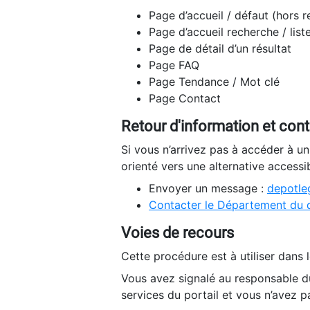
Page d’accueil / défaut (hors 
Page d’accueil recherche / list
Page de détail d’un résultat
Page FAQ
Page Tendance / Mot clé
Page Contact
Retour d'information et con
Si vous n’arrivez pas à accéder à u
orienté vers une alternative accessi
Envoyer un message :
depotleg
Contacter le Département du 
Voies de recours
Cette procédure est à utiliser dans l
Vous avez signalé au responsable du
services du portail et vous n’avez p