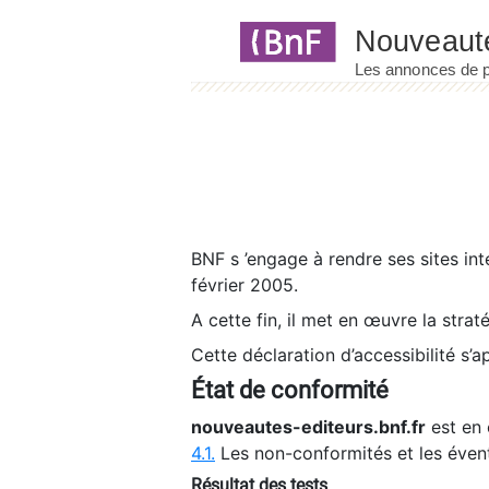
Panneau de gestion des cookies
BNF s ’engage à rendre ses sites int
février 2005.
A cette fin, il met en œuvre la strat
Cette déclaration d’accessibilité s’a
État de conformité
nouveautes-editeurs.bnf.fr
est en 
4.1.
Les non-conformités et les éven
Résultat des tests