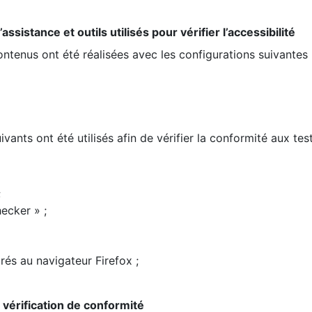
ssistance et outils utilisés pour vérifier l’accessibilité
contenus ont été réalisées avec les configurations suivantes 
ivants ont été utilisés afin de vérifier la conformité aux te
;
ecker » ;
rés au navigateur Firefox ;
la vérification de conformité