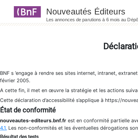
Panneau de gestion des cookies
Déclarati
BNF s ’engage à rendre ses sites internet, intranet, extrane
février 2005.
A cette fin, il met en œuvre la stratégie et les actions suiv
Cette déclaration d’accessibilité s’applique à https://nouvea
État de conformité
nouveautes-editeurs.bnf.fr
est en conformité partielle ave
4.1.
Les non-conformités et les éventuelles dérogations so
Résultat des tests