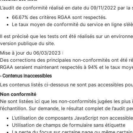
L’audit de conformité réalisé en date du 09/11/2022 par la
66.67% des critères RGAA sont respectés.
Le taux moyen de conformité du service en ligne s’élè
Il est précisé que les tests ont été réalisés sur un environ
version publique du site.
Mise à jour du 06/03/2023 :
Des corrections des principales non-conformités ont été réa
RGAA seraient maintenant respectés à 94% et le taux moye
- Contenus inaccessibles
Les contenus listés ci-dessous ne sont pas accessibles pour
Non conformité
Ne sont listées ici que les non-conformités jugées les plu
l’échantillon. Sur demande, le résultat complet de l’audit pe
L’utilisation de composants JavaScript non accessible
Utilisation de champs de formulaire sans étiquette
La perte du focus sur certaine page ou même certain 