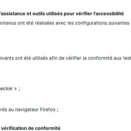
ssistance et outils utilisés pour vérifier l’accessibilité
contenus ont été réalisées avec les configurations suivantes 
ivants ont été utilisés afin de vérifier la conformité aux te
;
ecker » ;
rés au navigateur Firefox ;
la vérification de conformité