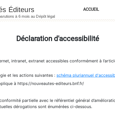
ACCUEIL
Déclaration d'accessibilité
ernet, intranet, extranet accessibles conformément à l’artic
égie et les actions suivantes :
schéma pluriannuel d'accessi
pplique à https://nouveautes-editeurs.bnf.fr/
conformité partielle avec le référentiel général d’amélioratio
tuelles dérogations sont énumérées ci-dessous.