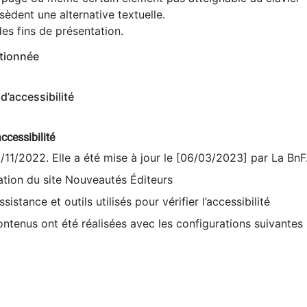
èdent une alternative textuelle.
es fins de présentation.
tionnée
d’accessibilité
ccessibilité
9/11/2022. Elle a été mise à jour le [06/03/2023] par La BnF
sation du site Nouveautés Éditeurs
sistance et outils utilisés pour vérifier l’accessibilité
contenus ont été réalisées avec les configurations suivantes 