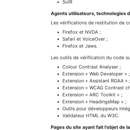
SolR
Agents utilisateurs, technologies d’a
Les vérifications de restitution de 
Firefox et NVDA ;
Safari et VoiceOver ;
Firefox et Jaws.
Les outils de vérification du code su
Colour Contrast Analyser ;
Extension « Web Developer » ;
Extension « Assistant RGAA » 
Extension « WCAG Contrast ch
Extension « ARC Toolkit » ;
Extension « HeadingsMap » ;
Outils pour développeurs intég
Validateur HTML du W3C.
Pages du site ayant fait l’objet de 