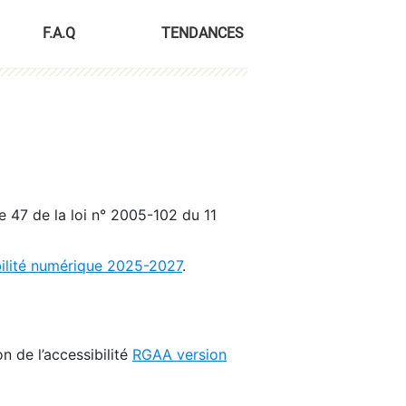
F.A.Q
TENDANCES
le 47 de la loi n° 2005-102 du 11
bilité numérique 2025-2027
.
n de l’accessibilité
RGAA version