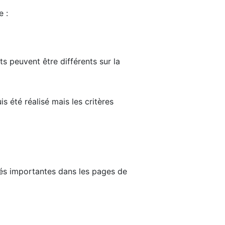
e :
ts peuvent être différents sur la
s été réalisé mais les critères
tés importantes dans les pages de