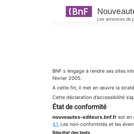
Panneau de gestion des cookies
BNF s ’engage à rendre ses sites int
février 2005.
A cette fin, il met en œuvre la strat
Cette déclaration d’accessibilité s’a
État de conformité
nouveautes-editeurs.bnf.fr
est en 
4.1.
Les non-conformités et les éven
Résultat des tests