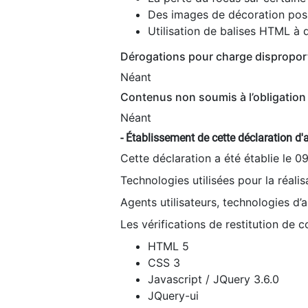
Des images de décoration poss
Utilisation de balises HTML à d
Dérogations pour charge dispropor
Néant
Contenus non soumis à l’obligation 
Néant
- Établissement de cette déclaration d'a
Cette déclaration a été établie le 0
Technologies utilisées pour la réali
Agents utilisateurs, technologies d’as
Les vérifications de restitution de 
HTML 5
CSS 3
Javascript / JQuery 3.6.0
JQuery-ui