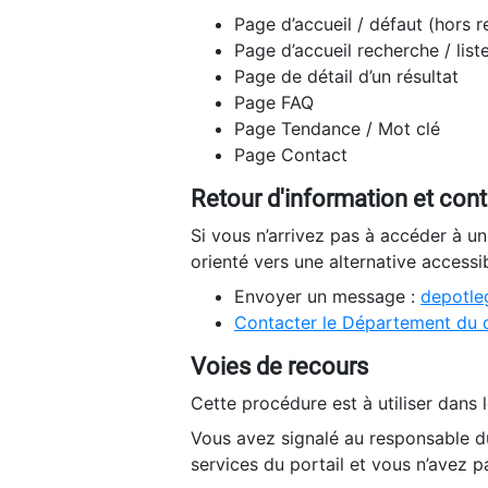
Page d’accueil / défaut (hors 
Page d’accueil recherche / list
Page de détail d’un résultat
Page FAQ
Page Tendance / Mot clé
Page Contact
Retour d'information et con
Si vous n’arrivez pas à accéder à u
orienté vers une alternative accessi
Envoyer un message :
depotleg
Contacter le Département du 
Voies de recours
Cette procédure est à utiliser dans l
Vous avez signalé au responsable du
services du portail et vous n’avez p