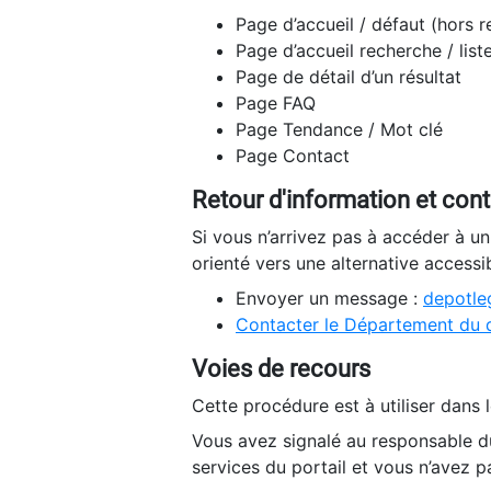
Page d’accueil / défaut (hors 
Page d’accueil recherche / list
Page de détail d’un résultat
Page FAQ
Page Tendance / Mot clé
Page Contact
Retour d'information et con
Si vous n’arrivez pas à accéder à u
orienté vers une alternative accessi
Envoyer un message :
depotleg
Contacter le Département du 
Voies de recours
Cette procédure est à utiliser dans l
Vous avez signalé au responsable du
services du portail et vous n’avez p