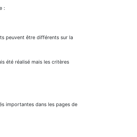
e :
ts peuvent être différents sur la
s été réalisé mais les critères
tés importantes dans les pages de