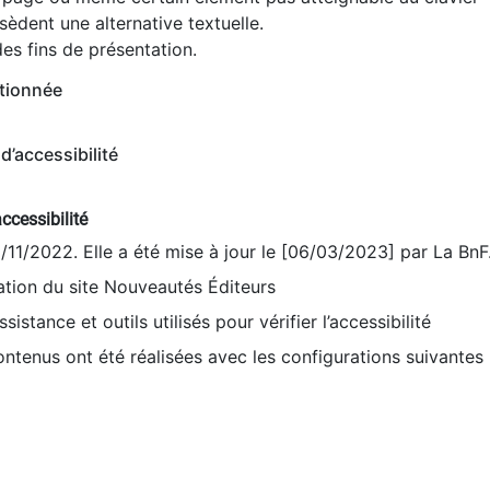
èdent une alternative textuelle.
es fins de présentation.
tionnée
d’accessibilité
ccessibilité
9/11/2022. Elle a été mise à jour le [06/03/2023] par La BnF
sation du site Nouveautés Éditeurs
sistance et outils utilisés pour vérifier l’accessibilité
contenus ont été réalisées avec les configurations suivantes 