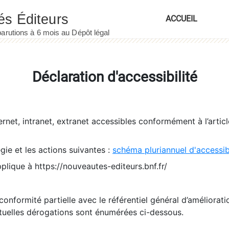
ACCUEIL
Déclaration d'accessibilité
ernet, intranet, extranet accessibles conformément à l’artic
égie et les actions suivantes :
schéma pluriannuel d'accessi
pplique à https://nouveautes-editeurs.bnf.fr/
conformité partielle avec le référentiel général d’amélioratio
tuelles dérogations sont énumérées ci-dessous.