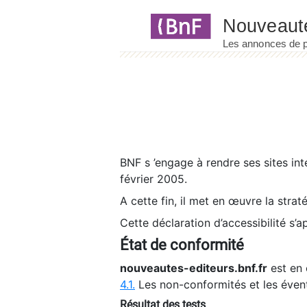
Panneau de gestion des cookies
BNF s ’engage à rendre ses sites int
février 2005.
A cette fin, il met en œuvre la strat
Cette déclaration d’accessibilité s’a
État de conformité
nouveautes-editeurs.bnf.fr
est en 
4.1.
Les non-conformités et les éven
Résultat des tests