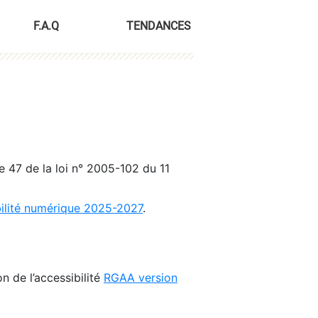
F.A.Q
TENDANCES
le 47 de la loi n° 2005-102 du 11
bilité numérique 2025-2027
.
n de l’accessibilité
RGAA version