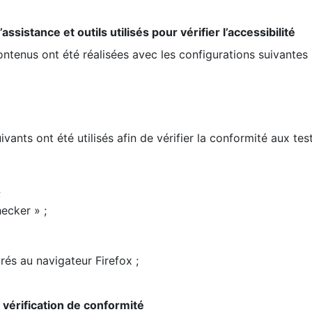
ssistance et outils utilisés pour vérifier l’accessibilité
contenus ont été réalisées avec les configurations suivantes 
ivants ont été utilisés afin de vérifier la conformité aux te
;
ecker » ;
rés au navigateur Firefox ;
la vérification de conformité