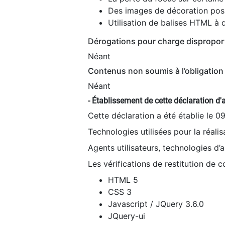
Des images de décoration poss
Utilisation de balises HTML à d
Dérogations pour charge dispropor
Néant
Contenus non soumis à l’obligation 
Néant
- Établissement de cette déclaration d'a
Cette déclaration a été établie le 0
Technologies utilisées pour la réali
Agents utilisateurs, technologies d’as
Les vérifications de restitution de 
HTML 5
CSS 3
Javascript / JQuery 3.6.0
JQuery-ui