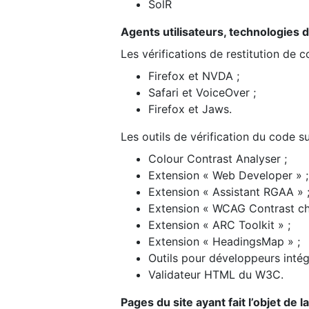
SolR
Agents utilisateurs, technologies d’a
Les vérifications de restitution de 
Firefox et NVDA ;
Safari et VoiceOver ;
Firefox et Jaws.
Les outils de vérification du code su
Colour Contrast Analyser ;
Extension « Web Developer » ;
Extension « Assistant RGAA » 
Extension « WCAG Contrast ch
Extension « ARC Toolkit » ;
Extension « HeadingsMap » ;
Outils pour développeurs intég
Validateur HTML du W3C.
Pages du site ayant fait l’objet de 