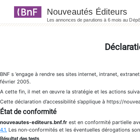
Panneau de gestion des cookies
Déclarati
BNF s ’engage à rendre ses sites internet, intranet, extrane
février 2005.
A cette fin, il met en œuvre la stratégie et les actions suiv
Cette déclaration d’accessibilité s’applique à https://nouvea
État de conformité
nouveautes-editeurs.bnf.fr
est en conformité partielle ave
4.1.
Les non-conformités et les éventuelles dérogations so
Résultat des tests