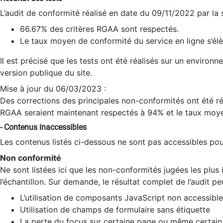
L’audit de conformité réalisé en date du 09/11/2022 par la
66.67% des critères RGAA sont respectés.
Le taux moyen de conformité du service en ligne s’élè
Il est précisé que les tests ont été réalisés sur un environ
version publique du site.
Mise à jour du 06/03/2023 :
Des corrections des principales non-conformités ont été réa
RGAA seraient maintenant respectés à 94% et le taux moye
- Contenus inaccessibles
Les contenus listés ci-dessous ne sont pas accessibles pour
Non conformité
Ne sont listées ici que les non-conformités jugées les plu
l’échantillon. Sur demande, le résultat complet de l’audit pe
L’utilisation de composants JavaScript non accessible
Utilisation de champs de formulaire sans étiquette
La perte du focus sur certaine page ou même certain 