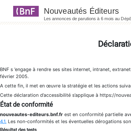
Panneau de gestion des cookies
Déclarati
BNF s ’engage à rendre ses sites internet, intranet, extrane
février 2005.
A cette fin, il met en œuvre la stratégie et les actions suiv
Cette déclaration d’accessibilité s’applique à https://nouvea
État de conformité
nouveautes-editeurs.bnf.fr
est en conformité partielle ave
4.1.
Les non-conformités et les éventuelles dérogations so
Résultat des tests