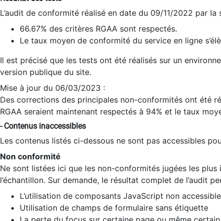
L’audit de conformité réalisé en date du 09/11/2022 par la
66.67% des critères RGAA sont respectés.
Le taux moyen de conformité du service en ligne s’élè
Il est précisé que les tests ont été réalisés sur un environ
version publique du site.
Mise à jour du 06/03/2023 :
Des corrections des principales non-conformités ont été réa
RGAA seraient maintenant respectés à 94% et le taux moye
- Contenus inaccessibles
Les contenus listés ci-dessous ne sont pas accessibles pour
Non conformité
Ne sont listées ici que les non-conformités jugées les plu
l’échantillon. Sur demande, le résultat complet de l’audit pe
L’utilisation de composants JavaScript non accessible
Utilisation de champs de formulaire sans étiquette
La perte du focus sur certaine page ou même certain 