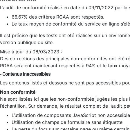
L’audit de conformité réalisé en date du 09/11/2022 par la
66.67% des critères RGAA sont respectés.
Le taux moyen de conformité du service en ligne s’élè
Il est précisé que les tests ont été réalisés sur un environ
version publique du site.
Mise à jour du 06/03/2023 :
Des corrections des principales non-conformités ont été réa
RGAA seraient maintenant respectés à 94% et le taux moye
- Contenus inaccessibles
Les contenus listés ci-dessous ne sont pas accessibles pour
Non conformité
Ne sont listées ici que les non-conformités jugées les plu
l’échantillon. Sur demande, le résultat complet de l’audit pe
L’utilisation de composants JavaScript non accessible
Utilisation de champs de formulaire sans étiquette
La perte du focus sur certaine page ou même certain 