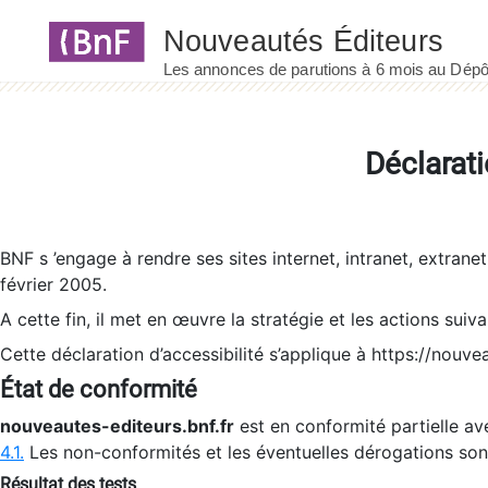
Panneau de gestion des cookies
Déclarati
BNF s ’engage à rendre ses sites internet, intranet, extrane
février 2005.
A cette fin, il met en œuvre la stratégie et les actions suiv
Cette déclaration d’accessibilité s’applique à https://nouvea
État de conformité
nouveautes-editeurs.bnf.fr
est en conformité partielle ave
4.1.
Les non-conformités et les éventuelles dérogations so
Résultat des tests