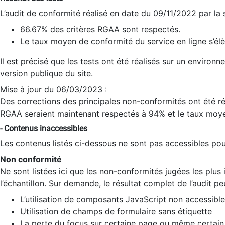
L’audit de conformité réalisé en date du 09/11/2022 par la
66.67% des critères RGAA sont respectés.
Le taux moyen de conformité du service en ligne s’élè
Il est précisé que les tests ont été réalisés sur un environ
version publique du site.
Mise à jour du 06/03/2023 :
Des corrections des principales non-conformités ont été réa
RGAA seraient maintenant respectés à 94% et le taux moye
- Contenus inaccessibles
Les contenus listés ci-dessous ne sont pas accessibles pour
Non conformité
Ne sont listées ici que les non-conformités jugées les plu
l’échantillon. Sur demande, le résultat complet de l’audit pe
L’utilisation de composants JavaScript non accessible
Utilisation de champs de formulaire sans étiquette
La perte du focus sur certaine page ou même certain 