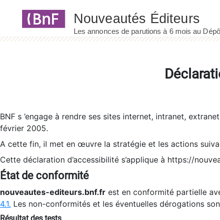
Panneau de gestion des cookies
Déclarati
BNF s ’engage à rendre ses sites internet, intranet, extrane
février 2005.
A cette fin, il met en œuvre la stratégie et les actions suiv
Cette déclaration d’accessibilité s’applique à https://nouvea
État de conformité
nouveautes-editeurs.bnf.fr
est en conformité partielle ave
4.1.
Les non-conformités et les éventuelles dérogations so
Résultat des tests