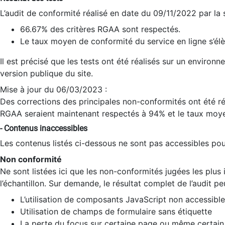
L’audit de conformité réalisé en date du 09/11/2022 par la
66.67% des critères RGAA sont respectés.
Le taux moyen de conformité du service en ligne s’élè
Il est précisé que les tests ont été réalisés sur un environ
version publique du site.
Mise à jour du 06/03/2023 :
Des corrections des principales non-conformités ont été réa
RGAA seraient maintenant respectés à 94% et le taux moye
- Contenus inaccessibles
Les contenus listés ci-dessous ne sont pas accessibles pour
Non conformité
Ne sont listées ici que les non-conformités jugées les plu
l’échantillon. Sur demande, le résultat complet de l’audit pe
L’utilisation de composants JavaScript non accessible
Utilisation de champs de formulaire sans étiquette
La perte du focus sur certaine page ou même certain 