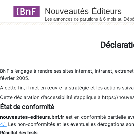
Panneau de gestion des cookies
Déclarati
BNF s ’engage à rendre ses sites internet, intranet, extrane
février 2005.
A cette fin, il met en œuvre la stratégie et les actions suiv
Cette déclaration d’accessibilité s’applique à https://nouvea
État de conformité
nouveautes-editeurs.bnf.fr
est en conformité partielle ave
4.1.
Les non-conformités et les éventuelles dérogations so
Résultat des tests