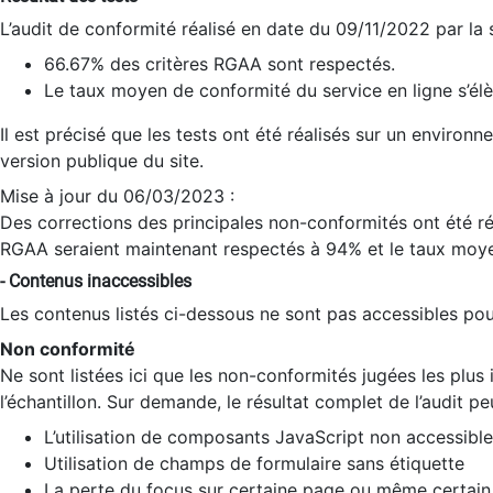
L’audit de conformité réalisé en date du 09/11/2022 par la
66.67% des critères RGAA sont respectés.
Le taux moyen de conformité du service en ligne s’élè
Il est précisé que les tests ont été réalisés sur un environ
version publique du site.
Mise à jour du 06/03/2023 :
Des corrections des principales non-conformités ont été réa
RGAA seraient maintenant respectés à 94% et le taux moye
- Contenus inaccessibles
Les contenus listés ci-dessous ne sont pas accessibles pour
Non conformité
Ne sont listées ici que les non-conformités jugées les plu
l’échantillon. Sur demande, le résultat complet de l’audit pe
L’utilisation de composants JavaScript non accessible
Utilisation de champs de formulaire sans étiquette
La perte du focus sur certaine page ou même certain 