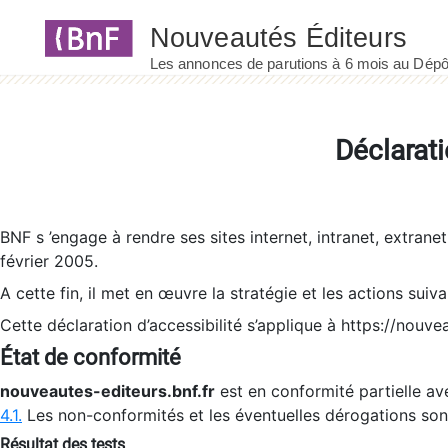
Panneau de gestion des cookies
Déclarati
BNF s ’engage à rendre ses sites internet, intranet, extrane
février 2005.
A cette fin, il met en œuvre la stratégie et les actions suiv
Cette déclaration d’accessibilité s’applique à https://nouvea
État de conformité
nouveautes-editeurs.bnf.fr
est en conformité partielle ave
4.1.
Les non-conformités et les éventuelles dérogations so
Résultat des tests