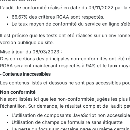
L’audit de conformité réalisé en date du 09/11/2022 par la
66.67% des critères RGAA sont respectés.
Le taux moyen de conformité du service en ligne s’élè
Il est précisé que les tests ont été réalisés sur un environ
version publique du site.
Mise à jour du 06/03/2023 :
Des corrections des principales non-conformités ont été réa
RGAA seraient maintenant respectés à 94% et le taux moye
- Contenus inaccessibles
Les contenus listés ci-dessous ne sont pas accessibles pour
Non conformité
Ne sont listées ici que les non-conformités jugées les plu
l’échantillon. Sur demande, le résultat complet de l’audit pe
L’utilisation de composants JavaScript non accessible
Utilisation de champs de formulaire sans étiquette
La perte du focus sur certaine page ou même certain 