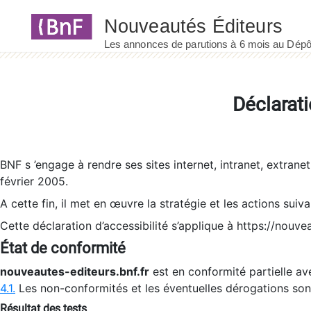
Panneau de gestion des cookies
Déclarati
BNF s ’engage à rendre ses sites internet, intranet, extrane
février 2005.
A cette fin, il met en œuvre la stratégie et les actions suiv
Cette déclaration d’accessibilité s’applique à https://nouvea
État de conformité
nouveautes-editeurs.bnf.fr
est en conformité partielle ave
4.1.
Les non-conformités et les éventuelles dérogations so
Résultat des tests