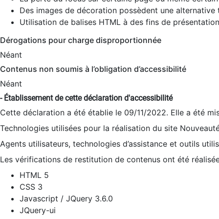
Des images de décoration possèdent une alternative t
Utilisation de balises HTML à des fins de présentation
Dérogations pour charge disproportionnée
Néant
Contenus non soumis à l’obligation d’accessibilité
Néant
- Établissement de cette déclaration d'accessibilité
Cette déclaration a été établie le 09/11/2022. Elle a été mi
Technologies utilisées pour la réalisation du site Nouveaut
Agents utilisateurs, technologies d’assistance et outils utilis
Les vérifications de restitution de contenus ont été réalisé
HTML 5
CSS 3
Javascript / JQuery 3.6.0
JQuery-ui