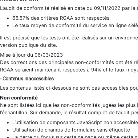
L’audit de conformité réalisé en date du 09/11/2022 par la
66.67% des critères RGAA sont respectés.
Le taux moyen de conformité du service en ligne s’élè
Il est précisé que les tests ont été réalisés sur un environ
version publique du site.
Mise à jour du 06/03/2023 :
Des corrections des principales non-conformités ont été réa
RGAA seraient maintenant respectés à 94% et le taux moye
- Contenus inaccessibles
Les contenus listés ci-dessous ne sont pas accessibles pour
Non conformité
Ne sont listées ici que les non-conformités jugées les plu
l’échantillon. Sur demande, le résultat complet de l’audit pe
L’utilisation de composants JavaScript non accessible
Utilisation de champs de formulaire sans étiquette
La perte du focus sur certaine page ou même certain 