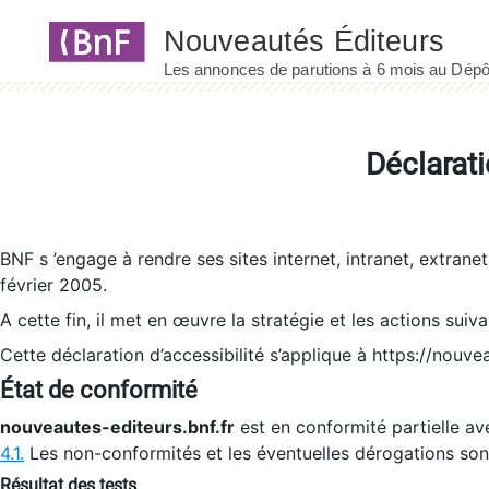
Panneau de gestion des cookies
Déclarati
BNF s ’engage à rendre ses sites internet, intranet, extrane
février 2005.
A cette fin, il met en œuvre la stratégie et les actions suiv
Cette déclaration d’accessibilité s’applique à https://nouvea
État de conformité
nouveautes-editeurs.bnf.fr
est en conformité partielle ave
4.1.
Les non-conformités et les éventuelles dérogations so
Résultat des tests