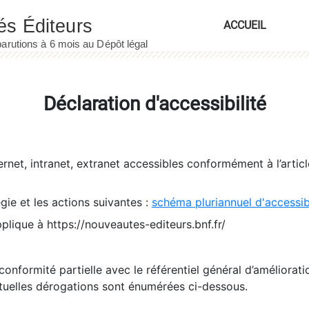
ACCUEIL
Déclaration d'accessibilité
ernet, intranet, extranet accessibles conformément à l’artic
égie et les actions suivantes :
schéma pluriannuel d'accessi
pplique à https://nouveautes-editeurs.bnf.fr/
conformité partielle avec le référentiel général d’amélioratio
tuelles dérogations sont énumérées ci-dessous.