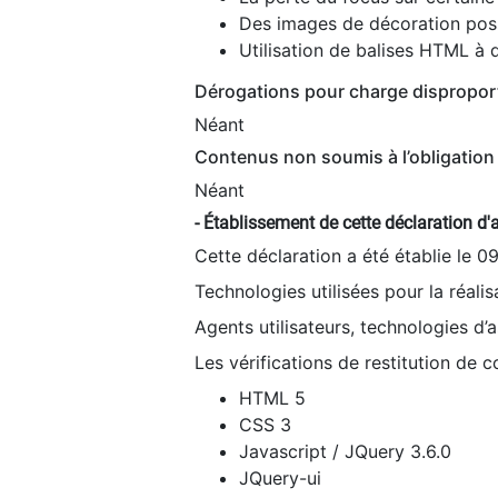
Des images de décoration poss
Utilisation de balises HTML à d
Dérogations pour charge dispropor
Néant
Contenus non soumis à l’obligation 
Néant
- Établissement de cette déclaration d'a
Cette déclaration a été établie le 0
Technologies utilisées pour la réali
Agents utilisateurs, technologies d’as
Les vérifications de restitution de 
HTML 5
CSS 3
Javascript / JQuery 3.6.0
JQuery-ui