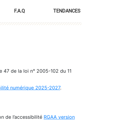
F.A.Q
TENDANCES
le 47 de la loi n° 2005-102 du 11
bilité numérique 2025-2027
.
n de l’accessibilité
RGAA version