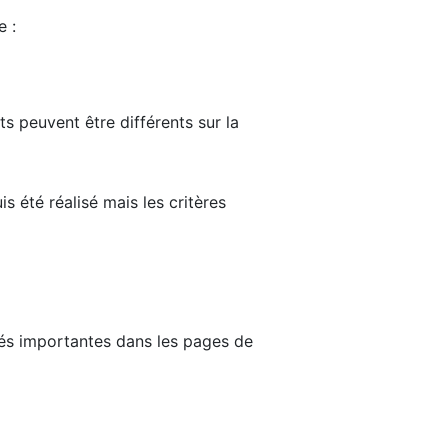
e :
ts peuvent être différents sur la
s été réalisé mais les critères
tés importantes dans les pages de