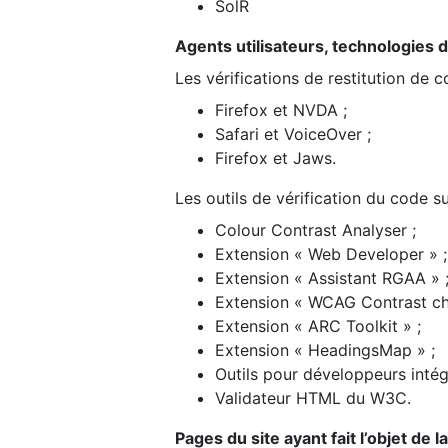
SolR
Agents utilisateurs, technologies d’a
Les vérifications de restitution de 
Firefox et NVDA ;
Safari et VoiceOver ;
Firefox et Jaws.
Les outils de vérification du code su
Colour Contrast Analyser ;
Extension « Web Developer » ;
Extension « Assistant RGAA » 
Extension « WCAG Contrast ch
Extension « ARC Toolkit » ;
Extension « HeadingsMap » ;
Outils pour développeurs intég
Validateur HTML du W3C.
Pages du site ayant fait l’objet de 