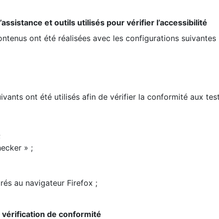
ssistance et outils utilisés pour vérifier l’accessibilité
contenus ont été réalisées avec les configurations suivantes 
ivants ont été utilisés afin de vérifier la conformité aux te
;
ecker » ;
rés au navigateur Firefox ;
la vérification de conformité