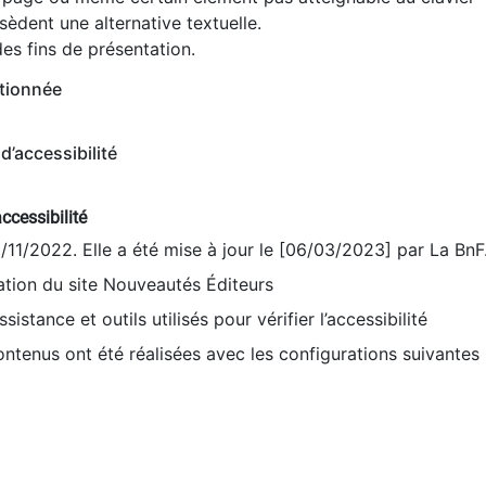
èdent une alternative textuelle.
es fins de présentation.
tionnée
d’accessibilité
ccessibilité
9/11/2022. Elle a été mise à jour le [06/03/2023] par La BnF
sation du site Nouveautés Éditeurs
sistance et outils utilisés pour vérifier l’accessibilité
contenus ont été réalisées avec les configurations suivantes 