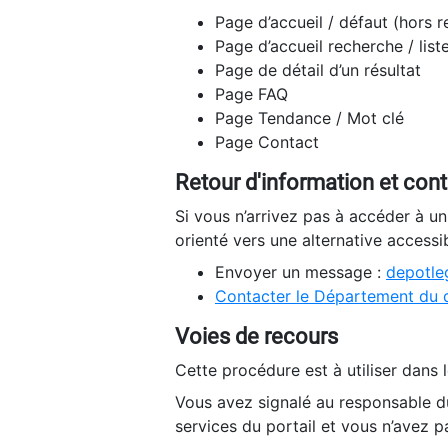
Page d’accueil / défaut (hors 
Page d’accueil recherche / list
Page de détail d’un résultat
Page FAQ
Page Tendance / Mot clé
Page Contact
Retour d'information et con
Si vous n’arrivez pas à accéder à u
orienté vers une alternative accessi
Envoyer un message :
depotleg
Contacter le Département du 
Voies de recours
Cette procédure est à utiliser dans l
Vous avez signalé au responsable du
services du portail et vous n’avez p