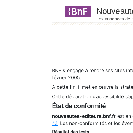
Panneau de gestion des cookies
BNF s ’engage à rendre ses sites int
février 2005.
A cette fin, il met en œuvre la strat
Cette déclaration d’accessibilité s’a
État de conformité
nouveautes-editeurs.bnf.fr
est en 
4.1.
Les non-conformités et les éven
Résultat des tests