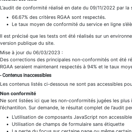
L’audit de conformité réalisé en date du 09/11/2022 par la
66.67% des critères RGAA sont respectés.
Le taux moyen de conformité du service en ligne s’élè
Il est précisé que les tests ont été réalisés sur un environ
version publique du site.
Mise à jour du 06/03/2023 :
Des corrections des principales non-conformités ont été réa
RGAA seraient maintenant respectés à 94% et le taux moye
- Contenus inaccessibles
Les contenus listés ci-dessous ne sont pas accessibles pour
Non conformité
Ne sont listées ici que les non-conformités jugées les plu
l’échantillon. Sur demande, le résultat complet de l’audit pe
L’utilisation de composants JavaScript non accessible
Utilisation de champs de formulaire sans étiquette
La perte du focus sur certaine page ou même certain 