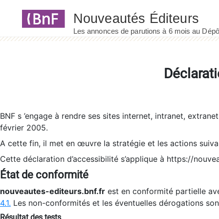
Panneau de gestion des cookies
Déclarati
BNF s ’engage à rendre ses sites internet, intranet, extrane
février 2005.
A cette fin, il met en œuvre la stratégie et les actions suiv
Cette déclaration d’accessibilité s’applique à https://nouvea
État de conformité
nouveautes-editeurs.bnf.fr
est en conformité partielle ave
4.1.
Les non-conformités et les éventuelles dérogations so
Résultat des tests