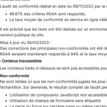
L’audit de conformité réalisé en date du 09/11/2022 par la
66.67% des critères RGAA sont respectés.
Le taux moyen de conformité du service en ligne s’élè
Il est précisé que les tests ont été réalisés sur un environ
version publique du site.
Mise à jour du 06/03/2023 :
Des corrections des principales non-conformités ont été réa
RGAA seraient maintenant respectés à 94% et le taux moye
- Contenus inaccessibles
Les contenus listés ci-dessous ne sont pas accessibles pour
Non conformité
Ne sont listées ici que les non-conformités jugées les plu
l’échantillon. Sur demande, le résultat complet de l’audit pe
L’utilisation de composants JavaScript non accessible
Utilisation de champs de formulaire sans étiquette
La perte du focus sur certaine page ou même certain 