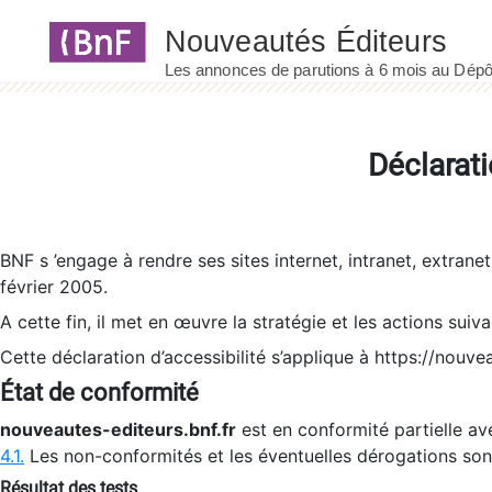
Panneau de gestion des cookies
Déclarati
BNF s ’engage à rendre ses sites internet, intranet, extrane
février 2005.
A cette fin, il met en œuvre la stratégie et les actions suiv
Cette déclaration d’accessibilité s’applique à https://nouvea
État de conformité
nouveautes-editeurs.bnf.fr
est en conformité partielle ave
4.1.
Les non-conformités et les éventuelles dérogations so
Résultat des tests