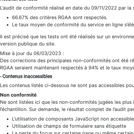
L’audit de conformité réalisé en date du 09/11/2022 par la
66.67% des critères RGAA sont respectés.
Le taux moyen de conformité du service en ligne s’élè
Il est précisé que les tests ont été réalisés sur un environ
version publique du site.
Mise à jour du 06/03/2023 :
Des corrections des principales non-conformités ont été réa
RGAA seraient maintenant respectés à 94% et le taux moye
- Contenus inaccessibles
Les contenus listés ci-dessous ne sont pas accessibles pour
Non conformité
Ne sont listées ici que les non-conformités jugées les plu
l’échantillon. Sur demande, le résultat complet de l’audit pe
L’utilisation de composants JavaScript non accessible
Utilisation de champs de formulaire sans étiquette
La perte du focus sur certaine page ou même certain 