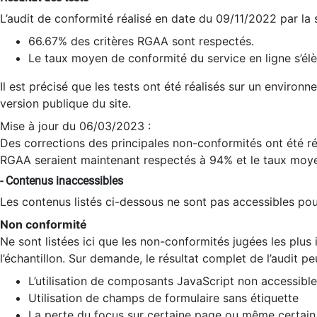
L’audit de conformité réalisé en date du 09/11/2022 par la
66.67% des critères RGAA sont respectés.
Le taux moyen de conformité du service en ligne s’élè
Il est précisé que les tests ont été réalisés sur un environ
version publique du site.
Mise à jour du 06/03/2023 :
Des corrections des principales non-conformités ont été réa
RGAA seraient maintenant respectés à 94% et le taux moye
- Contenus inaccessibles
Les contenus listés ci-dessous ne sont pas accessibles pour
Non conformité
Ne sont listées ici que les non-conformités jugées les plu
l’échantillon. Sur demande, le résultat complet de l’audit pe
L’utilisation de composants JavaScript non accessible
Utilisation de champs de formulaire sans étiquette
La perte du focus sur certaine page ou même certain 