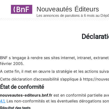
Panneau de gestion des cookies
Déclarati
BNF s ’engage à rendre ses sites internet, intranet, extrane
février 2005.
A cette fin, il met en œuvre la stratégie et les actions suiv
Cette déclaration d’accessibilité s’applique à https://nouvea
État de conformité
nouveautes-editeurs.bnf.fr
est en conformité partielle ave
4.1.
Les non-conformités et les éventuelles dérogations so
Résultat des tests