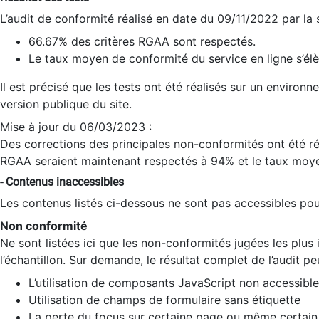
L’audit de conformité réalisé en date du 09/11/2022 par la
66.67% des critères RGAA sont respectés.
Le taux moyen de conformité du service en ligne s’élè
Il est précisé que les tests ont été réalisés sur un environ
version publique du site.
Mise à jour du 06/03/2023 :
Des corrections des principales non-conformités ont été réa
RGAA seraient maintenant respectés à 94% et le taux moye
- Contenus inaccessibles
Les contenus listés ci-dessous ne sont pas accessibles pour
Non conformité
Ne sont listées ici que les non-conformités jugées les plu
l’échantillon. Sur demande, le résultat complet de l’audit pe
L’utilisation de composants JavaScript non accessible
Utilisation de champs de formulaire sans étiquette
La perte du focus sur certaine page ou même certain 