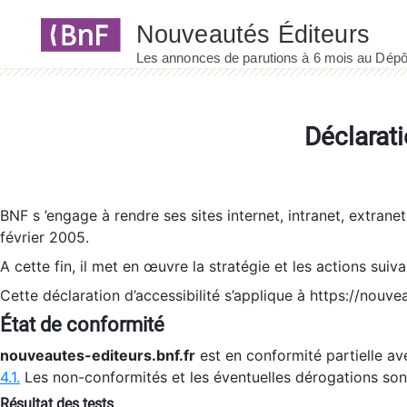
Panneau de gestion des cookies
Déclarati
BNF s ’engage à rendre ses sites internet, intranet, extrane
février 2005.
A cette fin, il met en œuvre la stratégie et les actions suiv
Cette déclaration d’accessibilité s’applique à https://nouvea
État de conformité
nouveautes-editeurs.bnf.fr
est en conformité partielle ave
4.1.
Les non-conformités et les éventuelles dérogations so
Résultat des tests