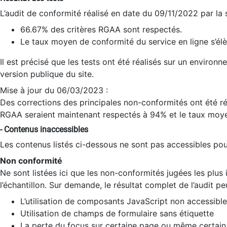
L’audit de conformité réalisé en date du 09/11/2022 par la
66.67% des critères RGAA sont respectés.
Le taux moyen de conformité du service en ligne s’élè
Il est précisé que les tests ont été réalisés sur un environ
version publique du site.
Mise à jour du 06/03/2023 :
Des corrections des principales non-conformités ont été réa
RGAA seraient maintenant respectés à 94% et le taux moye
- Contenus inaccessibles
Les contenus listés ci-dessous ne sont pas accessibles pour
Non conformité
Ne sont listées ici que les non-conformités jugées les plu
l’échantillon. Sur demande, le résultat complet de l’audit pe
L’utilisation de composants JavaScript non accessible
Utilisation de champs de formulaire sans étiquette
La perte du focus sur certaine page ou même certain 