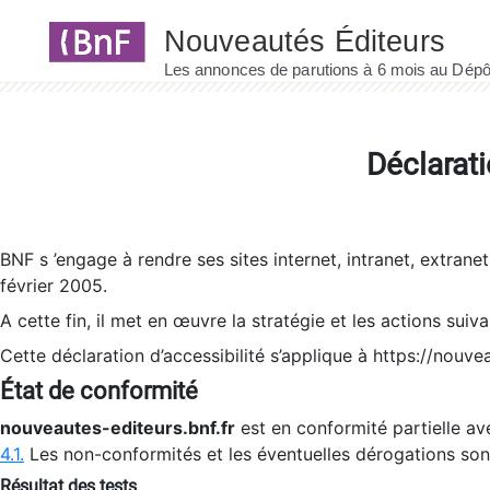
Panneau de gestion des cookies
Déclarati
BNF s ’engage à rendre ses sites internet, intranet, extrane
février 2005.
A cette fin, il met en œuvre la stratégie et les actions suiv
Cette déclaration d’accessibilité s’applique à https://nouvea
État de conformité
nouveautes-editeurs.bnf.fr
est en conformité partielle ave
4.1.
Les non-conformités et les éventuelles dérogations so
Résultat des tests