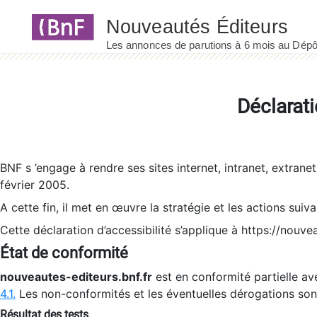
Panneau de gestion des cookies
Déclarati
BNF s ’engage à rendre ses sites internet, intranet, extrane
février 2005.
A cette fin, il met en œuvre la stratégie et les actions suiv
Cette déclaration d’accessibilité s’applique à https://nouvea
État de conformité
nouveautes-editeurs.bnf.fr
est en conformité partielle ave
4.1.
Les non-conformités et les éventuelles dérogations so
Résultat des tests