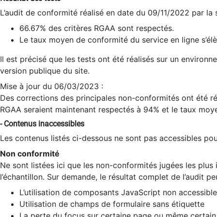
L’audit de conformité réalisé en date du 09/11/2022 par la
66.67% des critères RGAA sont respectés.
Le taux moyen de conformité du service en ligne s’élè
Il est précisé que les tests ont été réalisés sur un environ
version publique du site.
Mise à jour du 06/03/2023 :
Des corrections des principales non-conformités ont été réa
RGAA seraient maintenant respectés à 94% et le taux moye
- Contenus inaccessibles
Les contenus listés ci-dessous ne sont pas accessibles pour
Non conformité
Ne sont listées ici que les non-conformités jugées les plu
l’échantillon. Sur demande, le résultat complet de l’audit pe
L’utilisation de composants JavaScript non accessible
Utilisation de champs de formulaire sans étiquette
La perte du focus sur certaine page ou même certain 