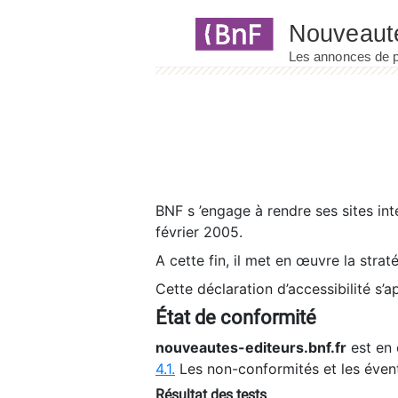
Panneau de gestion des cookies
BNF s ’engage à rendre ses sites int
février 2005.
A cette fin, il met en œuvre la strat
Cette déclaration d’accessibilité s’a
État de conformité
nouveautes-editeurs.bnf.fr
est en 
4.1.
Les non-conformités et les éven
Résultat des tests