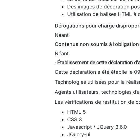
Des images de décoration poss
Utilisation de balises HTML à d
Dérogations pour charge dispropor
Néant
Contenus non soumis à l’obligation 
Néant
- Établissement de cette déclaration d'a
Cette déclaration a été établie le 0
Technologies utilisées pour la réali
Agents utilisateurs, technologies d’as
Les vérifications de restitution de 
HTML 5
CSS 3
Javascript / JQuery 3.6.0
JQuery-ui