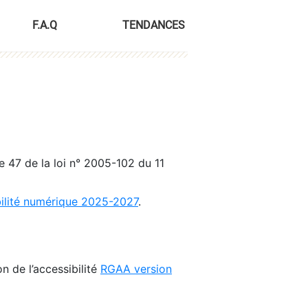
F.A.Q
TENDANCES
le 47 de la loi n° 2005-102 du 11
bilité numérique 2025-2027
.
n de l’accessibilité
RGAA version