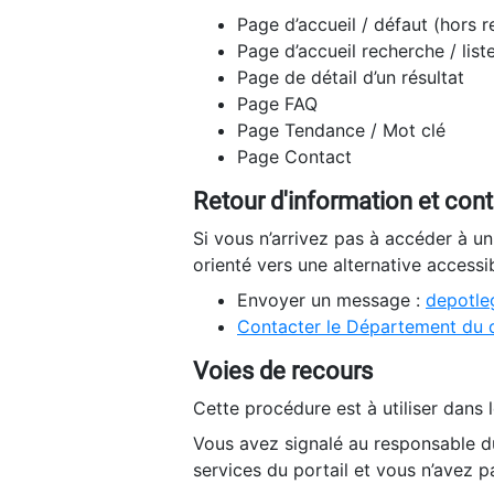
Page d’accueil / défaut (hors 
Page d’accueil recherche / list
Page de détail d’un résultat
Page FAQ
Page Tendance / Mot clé
Page Contact
Retour d'information et con
Si vous n’arrivez pas à accéder à u
orienté vers une alternative accessi
Envoyer un message :
depotleg
Contacter le Département du 
Voies de recours
Cette procédure est à utiliser dans l
Vous avez signalé au responsable du
services du portail et vous n’avez p