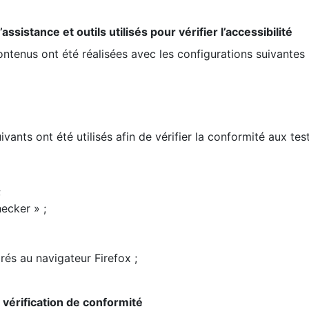
ssistance et outils utilisés pour vérifier l’accessibilité
contenus ont été réalisées avec les configurations suivantes 
ivants ont été utilisés afin de vérifier la conformité aux te
;
ecker » ;
rés au navigateur Firefox ;
la vérification de conformité