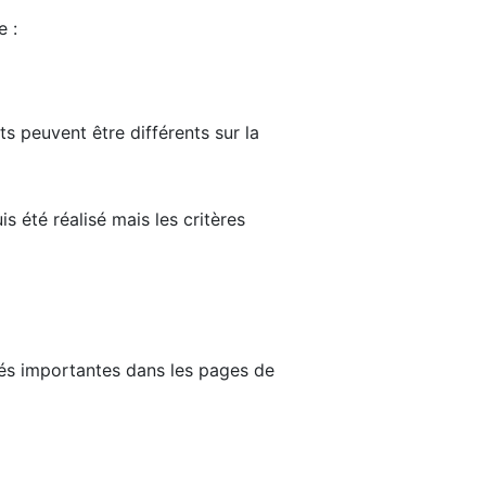
e :
ts peuvent être différents sur la
s été réalisé mais les critères
tés importantes dans les pages de