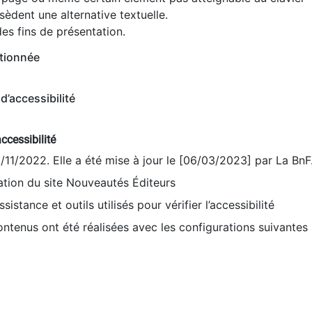
èdent une alternative textuelle.
es fins de présentation.
tionnée
d’accessibilité
ccessibilité
9/11/2022. Elle a été mise à jour le [06/03/2023] par La BnF
sation du site Nouveautés Éditeurs
sistance et outils utilisés pour vérifier l’accessibilité
contenus ont été réalisées avec les configurations suivantes 