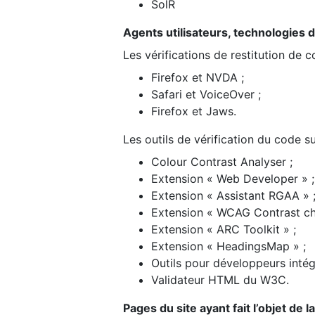
SolR
Agents utilisateurs, technologies d’a
Les vérifications de restitution de 
Firefox et NVDA ;
Safari et VoiceOver ;
Firefox et Jaws.
Les outils de vérification du code su
Colour Contrast Analyser ;
Extension « Web Developer » ;
Extension « Assistant RGAA » 
Extension « WCAG Contrast ch
Extension « ARC Toolkit » ;
Extension « HeadingsMap » ;
Outils pour développeurs intég
Validateur HTML du W3C.
Pages du site ayant fait l’objet de 