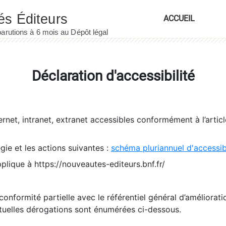
ACCUEIL
Déclaration d'accessibilité
ernet, intranet, extranet accessibles conformément à l’artic
égie et les actions suivantes :
schéma pluriannuel d'accessi
pplique à https://nouveautes-editeurs.bnf.fr/
conformité partielle avec le référentiel général d’amélioratio
tuelles dérogations sont énumérées ci-dessous.