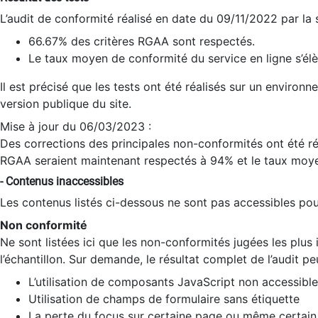
L’audit de conformité réalisé en date du 09/11/2022 par la
66.67% des critères RGAA sont respectés.
Le taux moyen de conformité du service en ligne s’élè
Il est précisé que les tests ont été réalisés sur un environ
version publique du site.
Mise à jour du 06/03/2023 :
Des corrections des principales non-conformités ont été réa
RGAA seraient maintenant respectés à 94% et le taux moye
- Contenus inaccessibles
Les contenus listés ci-dessous ne sont pas accessibles pour
Non conformité
Ne sont listées ici que les non-conformités jugées les plu
l’échantillon. Sur demande, le résultat complet de l’audit pe
L’utilisation de composants JavaScript non accessible
Utilisation de champs de formulaire sans étiquette
La perte du focus sur certaine page ou même certain 