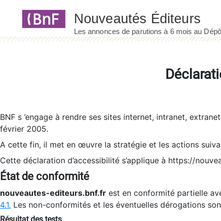
Panneau de gestion des cookies
Déclarati
BNF s ’engage à rendre ses sites internet, intranet, extrane
février 2005.
A cette fin, il met en œuvre la stratégie et les actions suiv
Cette déclaration d’accessibilité s’applique à https://nouvea
État de conformité
nouveautes-editeurs.bnf.fr
est en conformité partielle ave
4.1.
Les non-conformités et les éventuelles dérogations so
Résultat des tests