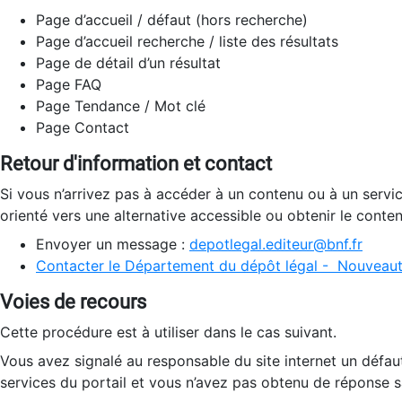
Page d’accueil / défaut (hors recherche)
Page d’accueil recherche / liste des résultats
Page de détail d’un résultat
Page FAQ
Page Tendance / Mot clé
Page Contact
Retour d'information et contact
Si vous n’arrivez pas à accéder à un contenu ou à un servi
orienté vers une alternative accessible ou obtenir le conte
Envoyer un message :
depotlegal.editeur@bnf.fr
Contacter le Département du dépôt légal - Nouveaut
Voies de recours
Cette procédure est à utiliser dans le cas suivant.
Vous avez signalé au responsable du site internet un défau
services du portail et vous n’avez pas obtenu de réponse sa