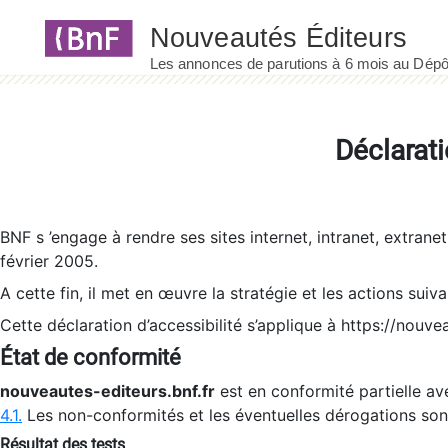
Panneau de gestion des cookies
Déclarati
BNF s ’engage à rendre ses sites internet, intranet, extrane
février 2005.
A cette fin, il met en œuvre la stratégie et les actions suiv
Cette déclaration d’accessibilité s’applique à https://nouvea
État de conformité
nouveautes-editeurs.bnf.fr
est en conformité partielle ave
4.1.
Les non-conformités et les éventuelles dérogations so
Résultat des tests