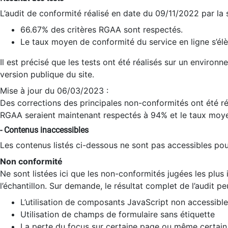
L’audit de conformité réalisé en date du 09/11/2022 par la
66.67% des critères RGAA sont respectés.
Le taux moyen de conformité du service en ligne s’élè
Il est précisé que les tests ont été réalisés sur un environ
version publique du site.
Mise à jour du 06/03/2023 :
Des corrections des principales non-conformités ont été réa
RGAA seraient maintenant respectés à 94% et le taux moye
- Contenus inaccessibles
Les contenus listés ci-dessous ne sont pas accessibles pour
Non conformité
Ne sont listées ici que les non-conformités jugées les plu
l’échantillon. Sur demande, le résultat complet de l’audit pe
L’utilisation de composants JavaScript non accessible
Utilisation de champs de formulaire sans étiquette
La perte du focus sur certaine page ou même certain 