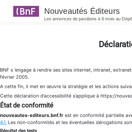
Panneau de gestion des cookies
Déclarati
BNF s ’engage à rendre ses sites internet, intranet, extrane
février 2005.
A cette fin, il met en œuvre la stratégie et les actions suiv
Cette déclaration d’accessibilité s’applique à https://nouvea
État de conformité
nouveautes-editeurs.bnf.fr
est en conformité partielle ave
4.1.
Les non-conformités et les éventuelles dérogations so
Résultat des tests