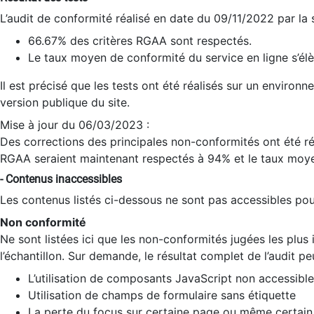
L’audit de conformité réalisé en date du 09/11/2022 par la
66.67% des critères RGAA sont respectés.
Le taux moyen de conformité du service en ligne s’élè
Il est précisé que les tests ont été réalisés sur un environ
version publique du site.
Mise à jour du 06/03/2023 :
Des corrections des principales non-conformités ont été réa
RGAA seraient maintenant respectés à 94% et le taux moye
- Contenus inaccessibles
Les contenus listés ci-dessous ne sont pas accessibles pour
Non conformité
Ne sont listées ici que les non-conformités jugées les plu
l’échantillon. Sur demande, le résultat complet de l’audit pe
L’utilisation de composants JavaScript non accessible
Utilisation de champs de formulaire sans étiquette
La perte du focus sur certaine page ou même certain 