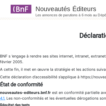
Panneau de gestion des cookies
Déclarati
BNF s ’engage à rendre ses sites internet, intranet, extrane
février 2005.
A cette fin, il met en œuvre la stratégie et les actions suiv
Cette déclaration d’accessibilité s’applique à https://nouvea
État de conformité
nouveautes-editeurs.bnf.fr
est en conformité partielle ave
4.1.
Les non-conformités et les éventuelles dérogations so
Résultat des tests