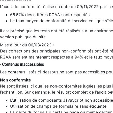
L’audit de conformité réalisé en date du 09/11/2022 par la
66.67% des critères RGAA sont respectés.
Le taux moyen de conformité du service en ligne s’élè
Il est précisé que les tests ont été réalisés sur un environ
version publique du site.
Mise à jour du 06/03/2023 :
Des corrections des principales non-conformités ont été réa
RGAA seraient maintenant respectés à 94% et le taux moye
- Contenus inaccessibles
Les contenus listés ci-dessous ne sont pas accessibles pour
Non conformité
Ne sont listées ici que les non-conformités jugées les plu
l’échantillon. Sur demande, le résultat complet de l’audit pe
L’utilisation de composants JavaScript non accessible
Utilisation de champs de formulaire sans étiquette
La perte du focus sur certaine page ou même certain 