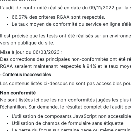
L’audit de conformité réalisé en date du 09/11/2022 par la
66.67% des critères RGAA sont respectés.
Le taux moyen de conformité du service en ligne s’élè
Il est précisé que les tests ont été réalisés sur un environ
version publique du site.
Mise à jour du 06/03/2023 :
Des corrections des principales non-conformités ont été réa
RGAA seraient maintenant respectés à 94% et le taux moye
- Contenus inaccessibles
Les contenus listés ci-dessous ne sont pas accessibles pour
Non conformité
Ne sont listées ici que les non-conformités jugées les plu
l’échantillon. Sur demande, le résultat complet de l’audit pe
L’utilisation de composants JavaScript non accessible
Utilisation de champs de formulaire sans étiquette
La perte du focus sur certaine page ou même certain 