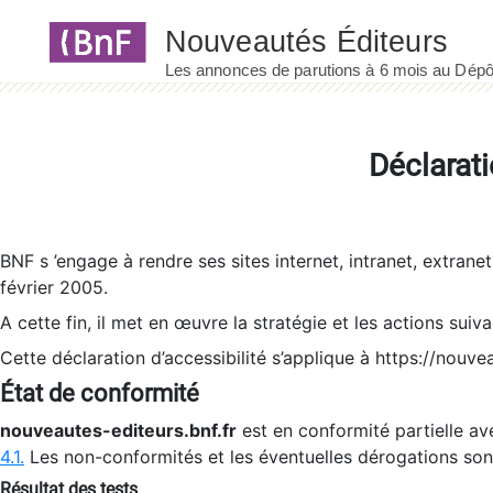
Panneau de gestion des cookies
Déclarati
BNF s ’engage à rendre ses sites internet, intranet, extrane
février 2005.
A cette fin, il met en œuvre la stratégie et les actions suiv
Cette déclaration d’accessibilité s’applique à https://nouvea
État de conformité
nouveautes-editeurs.bnf.fr
est en conformité partielle ave
4.1.
Les non-conformités et les éventuelles dérogations so
Résultat des tests