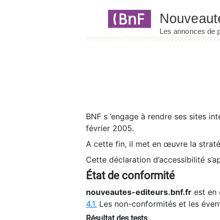
Panneau de gestion des cookies
BNF s ’engage à rendre ses sites int
février 2005.
A cette fin, il met en œuvre la strat
Cette déclaration d’accessibilité s’a
État de conformité
nouveautes-editeurs.bnf.fr
est en 
4.1.
Les non-conformités et les éven
Résultat des tests