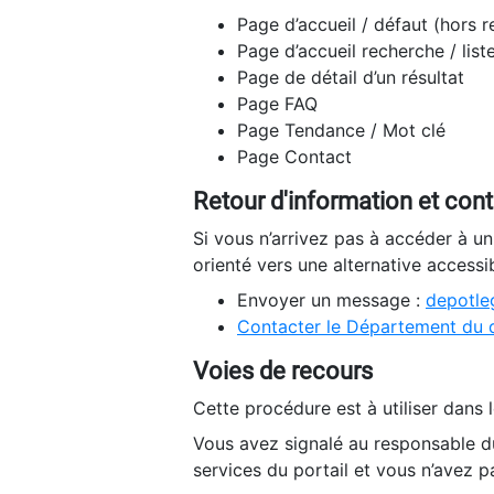
Page d’accueil / défaut (hors 
Page d’accueil recherche / list
Page de détail d’un résultat
Page FAQ
Page Tendance / Mot clé
Page Contact
Retour d'information et con
Si vous n’arrivez pas à accéder à u
orienté vers une alternative accessi
Envoyer un message :
depotleg
Contacter le Département du 
Voies de recours
Cette procédure est à utiliser dans l
Vous avez signalé au responsable du
services du portail et vous n’avez p