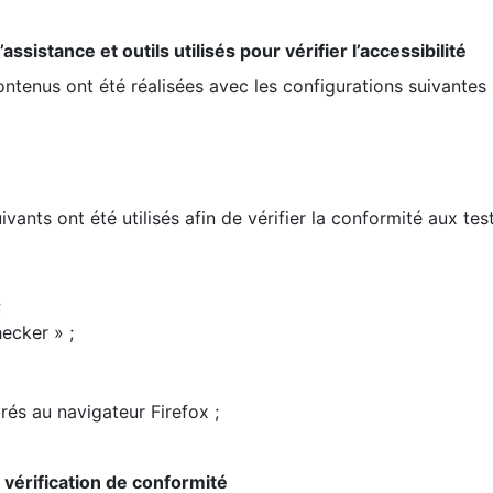
ssistance et outils utilisés pour vérifier l’accessibilité
contenus ont été réalisées avec les configurations suivantes 
ivants ont été utilisés afin de vérifier la conformité aux te
;
ecker » ;
rés au navigateur Firefox ;
la vérification de conformité