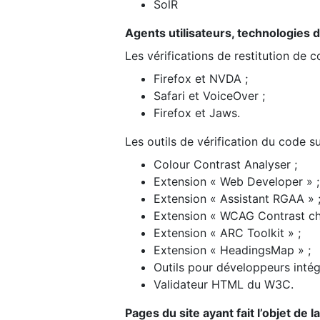
SolR
Agents utilisateurs, technologies d’a
Les vérifications de restitution de 
Firefox et NVDA ;
Safari et VoiceOver ;
Firefox et Jaws.
Les outils de vérification du code su
Colour Contrast Analyser ;
Extension « Web Developer » ;
Extension « Assistant RGAA » 
Extension « WCAG Contrast ch
Extension « ARC Toolkit » ;
Extension « HeadingsMap » ;
Outils pour développeurs intég
Validateur HTML du W3C.
Pages du site ayant fait l’objet de 