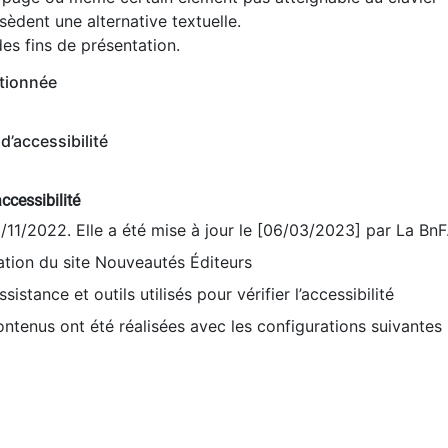
èdent une alternative textuelle.
es fins de présentation.
tionnée
d’accessibilité
ccessibilité
9/11/2022. Elle a été mise à jour le [06/03/2023] par La BnF
sation du site Nouveautés Éditeurs
sistance et outils utilisés pour vérifier l’accessibilité
contenus ont été réalisées avec les configurations suivantes 