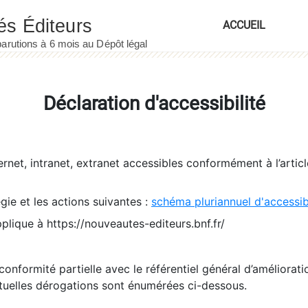
ACCUEIL
Déclaration d'accessibilité
ernet, intranet, extranet accessibles conformément à l’artic
égie et les actions suivantes :
schéma pluriannuel d'accessi
pplique à https://nouveautes-editeurs.bnf.fr/
conformité partielle avec le référentiel général d’amélioratio
tuelles dérogations sont énumérées ci-dessous.