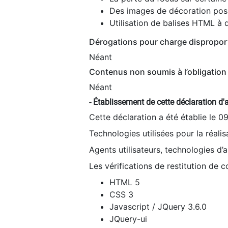
Des images de décoration poss
Utilisation de balises HTML à d
Dérogations pour charge dispropor
Néant
Contenus non soumis à l’obligation 
Néant
- Établissement de cette déclaration d'a
Cette déclaration a été établie le 0
Technologies utilisées pour la réali
Agents utilisateurs, technologies d’as
Les vérifications de restitution de 
HTML 5
CSS 3
Javascript / JQuery 3.6.0
JQuery-ui