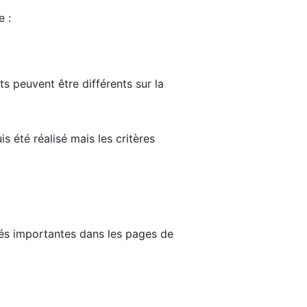
e :
ts peuvent être différents sur la
s été réalisé mais les critères
tés importantes dans les pages de