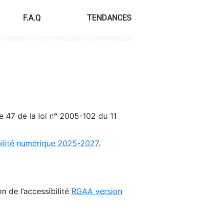
F.A.Q
TENDANCES
le 47 de la loi n° 2005-102 du 11
bilité numérique 2025-2027
.
n de l’accessibilité
RGAA version