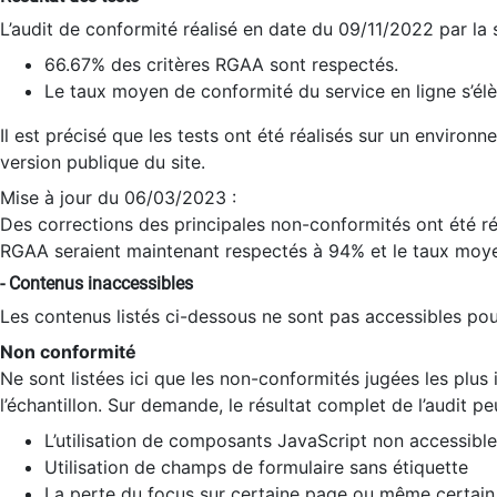
L’audit de conformité réalisé en date du 09/11/2022 par la
66.67% des critères RGAA sont respectés.
Le taux moyen de conformité du service en ligne s’élè
Il est précisé que les tests ont été réalisés sur un environ
version publique du site.
Mise à jour du 06/03/2023 :
Des corrections des principales non-conformités ont été réa
RGAA seraient maintenant respectés à 94% et le taux moye
- Contenus inaccessibles
Les contenus listés ci-dessous ne sont pas accessibles pour
Non conformité
Ne sont listées ici que les non-conformités jugées les plu
l’échantillon. Sur demande, le résultat complet de l’audit pe
L’utilisation de composants JavaScript non accessible
Utilisation de champs de formulaire sans étiquette
La perte du focus sur certaine page ou même certain 