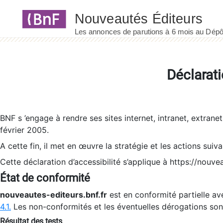
Panneau de gestion des cookies
Déclarati
BNF s ’engage à rendre ses sites internet, intranet, extrane
février 2005.
A cette fin, il met en œuvre la stratégie et les actions suiv
Cette déclaration d’accessibilité s’applique à https://nouvea
État de conformité
nouveautes-editeurs.bnf.fr
est en conformité partielle ave
4.1.
Les non-conformités et les éventuelles dérogations so
Résultat des tests