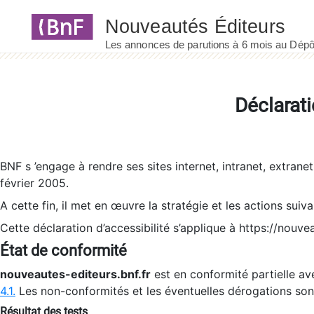
Panneau de gestion des cookies
Déclarati
BNF s ’engage à rendre ses sites internet, intranet, extrane
février 2005.
A cette fin, il met en œuvre la stratégie et les actions suiv
Cette déclaration d’accessibilité s’applique à https://nouvea
État de conformité
nouveautes-editeurs.bnf.fr
est en conformité partielle ave
4.1.
Les non-conformités et les éventuelles dérogations so
Résultat des tests