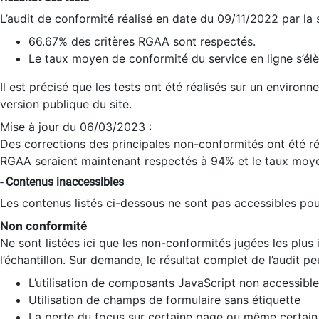
L’audit de conformité réalisé en date du 09/11/2022 par la
66.67% des critères RGAA sont respectés.
Le taux moyen de conformité du service en ligne s’élè
Il est précisé que les tests ont été réalisés sur un environ
version publique du site.
Mise à jour du 06/03/2023 :
Des corrections des principales non-conformités ont été réa
RGAA seraient maintenant respectés à 94% et le taux moye
- Contenus inaccessibles
Les contenus listés ci-dessous ne sont pas accessibles pour
Non conformité
Ne sont listées ici que les non-conformités jugées les plu
l’échantillon. Sur demande, le résultat complet de l’audit pe
L’utilisation de composants JavaScript non accessible
Utilisation de champs de formulaire sans étiquette
La perte du focus sur certaine page ou même certain 