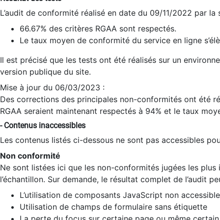
L’audit de conformité réalisé en date du 09/11/2022 par la
66.67% des critères RGAA sont respectés.
Le taux moyen de conformité du service en ligne s’élè
Il est précisé que les tests ont été réalisés sur un environ
version publique du site.
Mise à jour du 06/03/2023 :
Des corrections des principales non-conformités ont été réa
RGAA seraient maintenant respectés à 94% et le taux moye
- Contenus inaccessibles
Les contenus listés ci-dessous ne sont pas accessibles pour
Non conformité
Ne sont listées ici que les non-conformités jugées les plu
l’échantillon. Sur demande, le résultat complet de l’audit pe
L’utilisation de composants JavaScript non accessible
Utilisation de champs de formulaire sans étiquette
La perte du focus sur certaine page ou même certain 