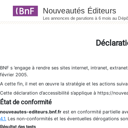
Panneau de gestion des cookies
Déclarati
BNF s ’engage à rendre ses sites internet, intranet, extrane
février 2005.
A cette fin, il met en œuvre la stratégie et les actions suiv
Cette déclaration d’accessibilité s’applique à https://nouvea
État de conformité
nouveautes-editeurs.bnf.fr
est en conformité partielle ave
4.1.
Les non-conformités et les éventuelles dérogations so
Résultat des tests