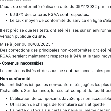
L’audit de conformité réalisé en date du 09/11/2022 par la
66.67% des critères RGAA sont respectés.
Le taux moyen de conformité du service en ligne s’élè
Il est précisé que les tests ont été réalisés sur un environ
version publique du site.
Mise à jour du 06/03/2023 :
Des corrections des principales non-conformités ont été réa
RGAA seraient maintenant respectés à 94% et le taux moye
- Contenus inaccessibles
Les contenus listés ci-dessous ne sont pas accessibles pour
Non conformité
Ne sont listées ici que les non-conformités jugées les plu
l’échantillon. Sur demande, le résultat complet de l’audit pe
L’utilisation de composants JavaScript non accessible
Utilisation de champs de formulaire sans étiquette
La perte du focus sur certaine page ou même certain 