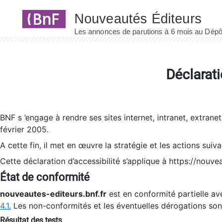
Panneau de gestion des cookies
Déclarati
BNF s ’engage à rendre ses sites internet, intranet, extrane
février 2005.
A cette fin, il met en œuvre la stratégie et les actions suiv
Cette déclaration d’accessibilité s’applique à https://nouvea
État de conformité
nouveautes-editeurs.bnf.fr
est en conformité partielle ave
4.1.
Les non-conformités et les éventuelles dérogations so
Résultat des tests